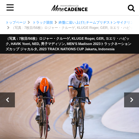
トップページ
トラック競技
終盤に追い上げたチームブリヂストンサイクリングが5
（写真 : 7枚目/56枚）ロジャー・クルーゲ, KLUGE Roger, GER, ヨエリ・ハビック, HAVIK
（写真 : 7枚目/56枚）ロジャー・クルーゲ, KLUGE Roger, GER, ヨエリ・ハビッ
ク, HAVIK Yoeri, NED, 男子マディソン, MEN’S Madison 2023トラックネーション
ズカップ ジャカルタ, 2023 TRACK NATIONS CUP Jakarta, Indonesia