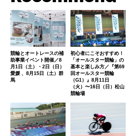
競輪とオートレースの補
初心者にこそおすすめ！
助事業イベント開催／8
「オールスター競輪」の
月1日（土）・2日（日）
基本と楽しみ方／『第69
愛媛 、8月15日（土）群
回オールスター競輪
馬
（G1）』8月11日
（火）〜16日（日）松山
競輪場