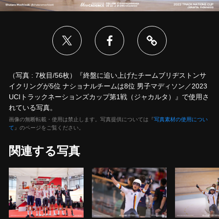
（写真 : 7枚目/56枚）『終盤に追い上げたチームブリヂストンサ
イクリングが5位 ナショナルチームは8位 男子マディソン／2023
UCIトラックネーションズカップ第1戦（ジャカルタ）』で使用さ
れている写真。
画像の無断転載・使用は禁止します。写真提供については『
写真素材の使用につい
て
』のページをご覧ください。
関連する写真