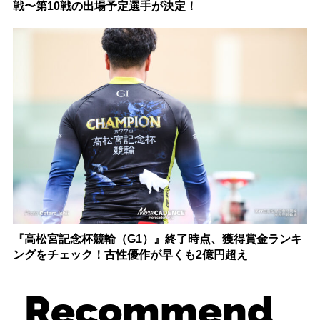
戦〜第10戦の出場予定選手が決定！
『高松宮記念杯競輪（G1）』終了時点、獲得賞金ランキ
ングをチェック！古性優作が早くも2億円超え
Recommend