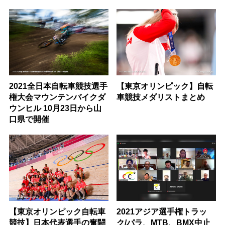
2021全日本自転車競技選手
【東京オリンピック】自転
権大会マウンテンバイクダ
車競技メダリストまとめ
ウンヒル 10月23日から山
口県で開催
【東京オリンピック自転車
2021アジア選手権トラッ
競技】日本代表選手の奮闘
ク/パラ、MTB、BMX中止