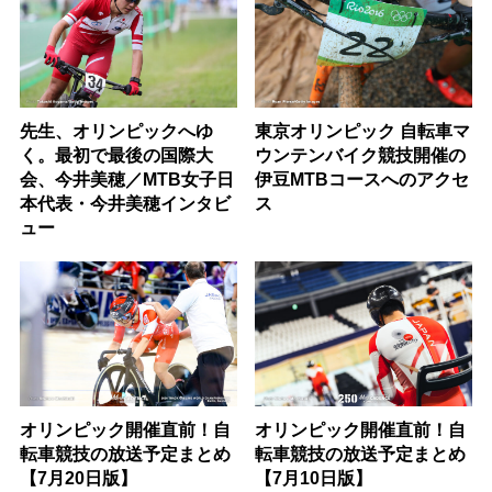
先生、オリンピックへゆ
東京オリンピック 自転車マ
く。最初で最後の国際大
ウンテンバイク競技開催の
会、今井美穂／MTB女子日
伊豆MTBコースへのアクセ
本代表・今井美穂インタビ
ス
ュー
オリンピック開催直前！自
オリンピック開催直前！自
転車競技の放送予定まとめ
転車競技の放送予定まとめ
【7月20日版】
【7月10日版】