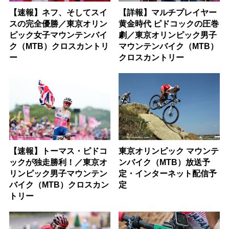
【速報】ネフ、そしてスイ
【詳報】マルチプレイヤー
スの完全優勝／東京オリン
黄金時代 ピドコックの圧巻
ピック女子マウンテンバイ
劇／東京オリンピック男子
ク（MTB）クロスカントリ
マウンテンバイク（MTB）
ー
クロスカントリー
【速報】トーマス・ピドコ
東京オリンピック マウンテ
ックが独走勝利！／東京オ
ンバイク（MTB）放送予
リンピック男子マウンテン
定・インターネット配信予
バイク（MTB）クロスカン
定
トリー