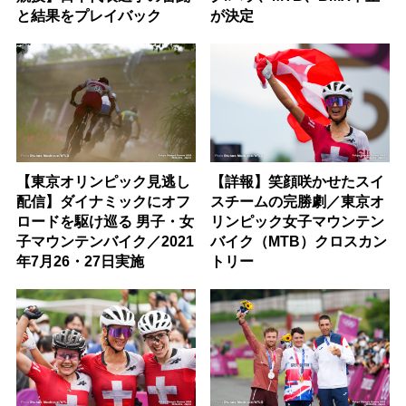
と結果をプレイバック
が決定
【東京オリンピック見逃し
【詳報】笑顔咲かせたスイ
配信】ダイナミックにオフ
スチームの完勝劇／東京オ
ロードを駆け巡る 男子・女
リンピック女子マウンテン
子マウンテンバイク／2021
バイク（MTB）クロスカン
年7月26・27日実施
トリー