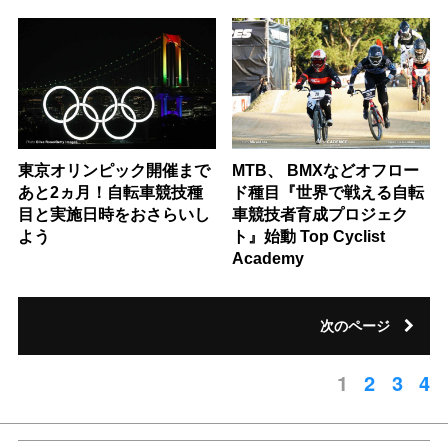
東京オリンピック開催まで
MTB、 BMXなどオフロー
あと2ヵ月！自転車競技種
ド種目『世界で戦える自転
目と実施日時をおさらいし
車競技者育成プロジェク
よう
ト』始動 Top Cyclist
Academy
次のページ
1
2
3
4