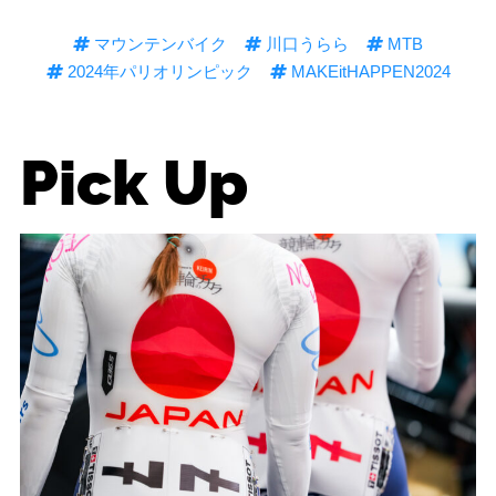
マウンテンバイク
川口うらら
MTB
2024年パリオリンピック
MAKEitHAPPEN2024
Pick Up