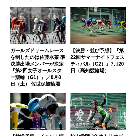
ガールズドリームレース
【決勝・並び予想】『第
を制したのは佐藤水菜 準
22回サマーナイトフェス
決勝出場メンバーが決定
ティバル（G2）』7月20
『第2回女子オールスタ
日（高知競輪場）
ー競輪（G1）』／8月8
日（土） 佐世保競輪場