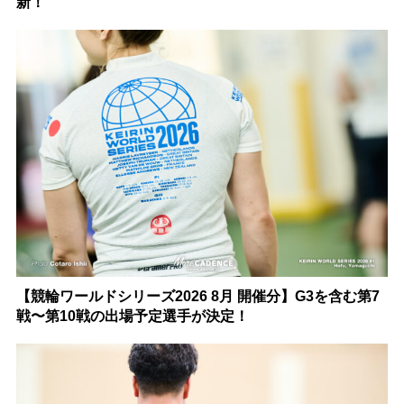
新！
【競輪ワールドシリーズ2026 8月 開催分】G3を含む第7
戦〜第10戦の出場予定選手が決定！