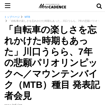
トップページ
MTB
「自転車の楽しさを忘れかけた時期もあった」川口うらら、7年の悲願パリオリンピ
「自転車の楽しさを忘
れかけた時期もあっ
た」川口うらら、7年
の悲願パリオリンピッ
クへ／マウンテンバイ
ク（MTB）種目 発表記
者会見
2024/06/27