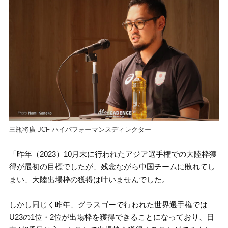
三瓶将廣 JCF ハイパフォーマンスディレクター
「昨年（2023）10月末に行われたアジア選手権での大陸枠獲
得が最初の目標でしたが、残念ながら中国チームに敗れてし
まい、大陸出場枠の獲得は叶いませんでした。
しかし同じく昨年、グラスゴーで行われた世界選手権では
U23の1位・2位が出場枠を獲得できることになっており、日