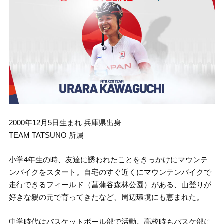
2000年12月5日生まれ 兵庫県出身
TEAM TATSUNO 所属
小学4年生の時、友達に誘われたことをきっかけにマウンテ
ンバイクをスタート。自宅のすぐ近くにマウンテンバイクで
走行できるフィールド（菖蒲谷森林公園）がある、山登りが
好きな親の元で育ってきたなど、周辺環境にも恵まれた。
中学時代はバスケットボール部で活動。高校時もバスケ部に