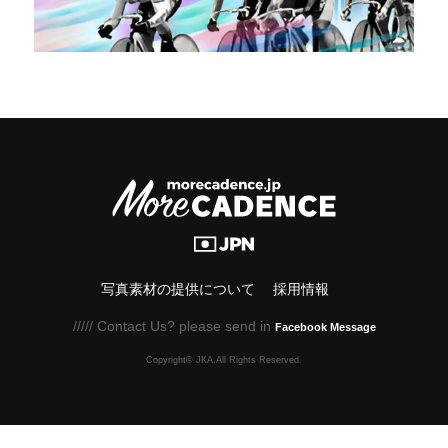
写真素材の提供について
採用情報
///// Contact Us? please send in
Facebook Message
Copyright© JKA.All Rights Reserved.