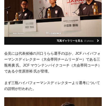
写真ギャラリーを見る
15 photos
会見には代表候補の川口うらら選手のほか、JCF ハイパフォ
ーマンスディレクター（大会帯同チームリーダー）である三
瓶将廣 氏、JCF マウンテンバイクコーチ（大会帯同コーチ）
である小笠原崇裕 氏が登壇。
まず三瓶ハイパフォーマンスディレクターより選考について
の説明が行われた。