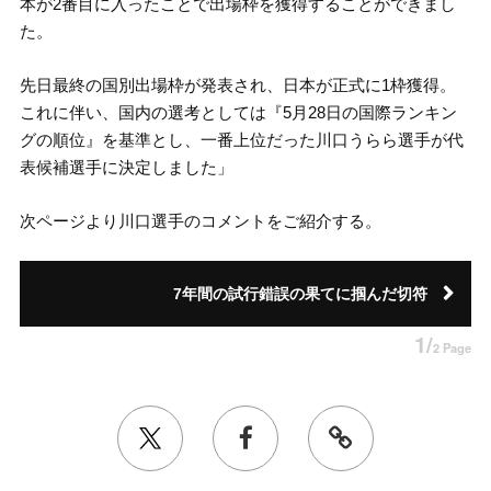
本が2番目に入ったことで出場枠を獲得することができまし
た。
先日最終の国別出場枠が発表され、日本が正式に1枠獲得。
これに伴い、国内の選考としては『5月28日の国際ランキン
グの順位』を基準とし、一番上位だった川口うらら選手が代
表候補選手に決定しました」
次ページより川口選手のコメントをご紹介する。
7年間の試行錯誤の果てに掴んだ切符
1/
2 Page