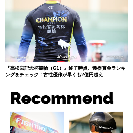
『高松宮記念杯競輪（G1）』終了時点、獲得賞金ランキ
ングをチェック！古性優作が早くも2億円超え
Recommend