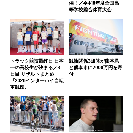
催！／令和8年度全国高
等学校総合体育大会
トラック競技最終日 日本
競輪関係3団体が熊本県
一の高校生が決まる／3
と熊本市に2000万円を寄
日目 リザルトまとめ
付
『2026インターハイ自転
車競技』