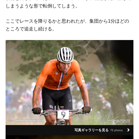
しまうような形で転倒してしまう。
ここでレースを降りるかと思われたが、集団から1分ほどの
ところで追走し続ける。
写真ギャラリーを見る
78 photos