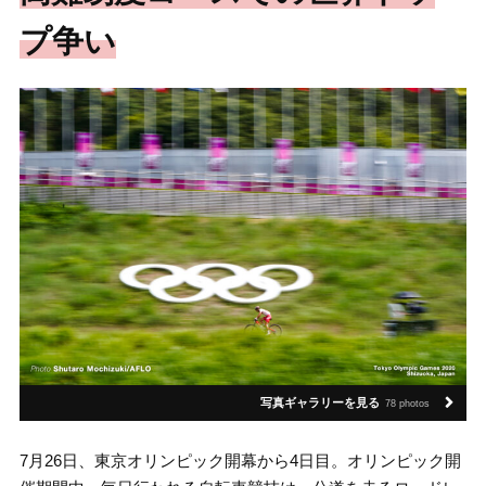
プ争い
写真ギャラリーを見る
78 photos
7月26日、東京オリンピック開幕から4日目。オリンピック開