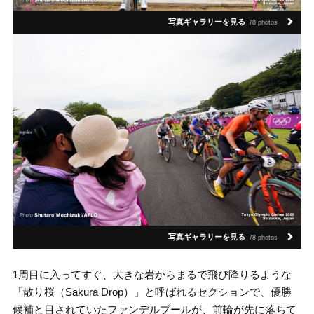
写真ギャラリーを見る
78 photos
写真ギャラリーを見る
78 photos
1周目に入ってすぐ、大きな岩からまるで飛び降りるような
「散り桜（Sakura Drop）」と呼ばれるセクションで、優勝
候補と目されていたファンデルプールが、前輪が先に落ちて