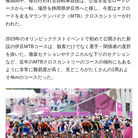
催期間中、毎日行われる自転車競技は、公道を走るロードレ
ースから一転、場所を静岡県伊豆市へと移し、今度はオフロ
ードを走るマウンテンバイク（MTB）クロスカントリーが行
われた。
2019年のオリンピックテストイベントで初めて公開された新
設の伊豆MTBコースは、観客だけでなく選手・関係者の度肝
を抜いた。激坂セクションやテクニカルな下りのセクション
など、近年のMTBクロスカントリーのコースの傾向にもある
ように非常に難易度が高く、見どころがたくさんの1周およ
そ4kmのコースだった。