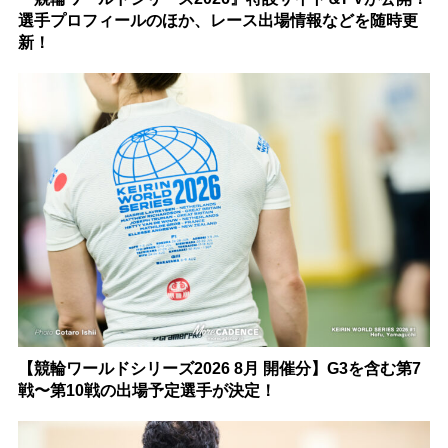
選手プロフィールのほか、レース出場情報などを随時更
新！
【競輪ワールドシリーズ2026 8月 開催分】G3を含む第7
戦〜第10戦の出場予定選手が決定！