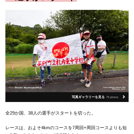
写真ギャラリーを見る
78 photos
全29か国、38人の選手がスタートを切った。
レースは、およそ4kmのコースを7周回+周回コースよりも短