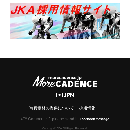
写真素材の提供について
採用情報
///// Contact Us? please send in
Facebook Message
Copyright© JKA.All Rights Reserved.