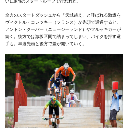
い1.3kmのスタートループで行われた。
全力のスタートダッシュから「天城越え」と呼ばれる激坂を
ヴィクトル・コレツキー（フランス）が先頭で通過すると、
アントン・クーパー（ニュージーランド）やフルッキガーが
続く。後方では激坂区間で詰まってしまい、バイクを押す選
手も。早速先頭と後方で差が開いていく。