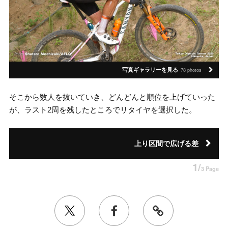
写真ギャラリーを見る
78 photos
そこから数人を抜いていき、どんどんと順位を上げていった
が、ラスト2周を残したところでリタイヤを選択した。
上り区間で広げる差
1/
3 Page