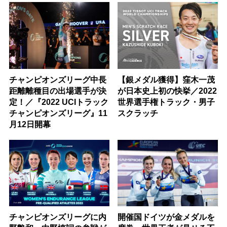
チャンピオンズリーグ中長
【銀メダル獲得】窪木一茂
距離離種目の出場選手が決
が日本史上初の快挙／2022
定！／『2022 UCIトラック
世界選手権トラック・男子
チャンピオンズリーグ』11
スクラッチ
月12日開幕
チャンピオンズリーグに内
開催国ドイツが金メダルを