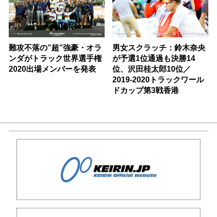
難攻不落の”超”強豪・オラ
男女スクラッチ：鈴木奈央
ンダがトラック世界選手権
が予選1位通過も決勝14
2020出場メンバーを発表
位、沢田桂太郎10位／
2019-2020トラックワール
ドカップ第3戦香港