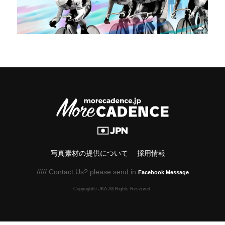
写真素材の提供について
採用情報
///// Contact Us? please send in
Facebook Message
Copyright© JKA.All Rights Reserved.