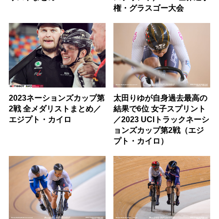
権・グラスゴー大会
2023ネーションズカップ第
太田りゆが自身過去最高の
2戦 全メダリストまとめ／
結果で6位 女子スプリント
エジプト・カイロ
／2023 UCIトラックネーシ
ョンズカップ第2戦（エジ
プト・カイロ）