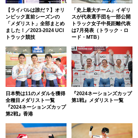
【ライバルは誰だ？】オリ
「史上最大チーム」イギリ
ンピック直前シーズンの
スが代表選手団を一部公開
「メダリスト」全部まとめ
トラック女子中長距離代表
ました！／2023-2024 UCI
は7月発表（トラック・ロ
トラック競技
ード・MTB）
日本勢は11のメダルを獲得
『2024ネーションズカップ
全種目メダリスト一覧
第1戦』メダリスト一覧
『2024ネーションズカップ
第2戦』香港