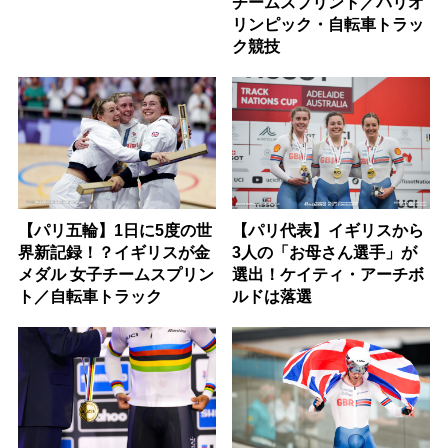
チームスプリント／パリオ
リンピック・自転車トラッ
ク競技
【パリ五輪】1日に5度の世
【パリ代表】イギリスから
界新記録！？イギリスが金
3人の「お母さん選手」が
メダル 女子チームスプリン
選出！ケイティ・アーチボ
ト／自転車トラック
ルドは落選