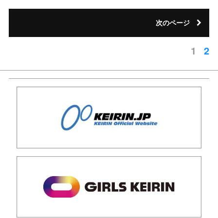
次のページ
1
2