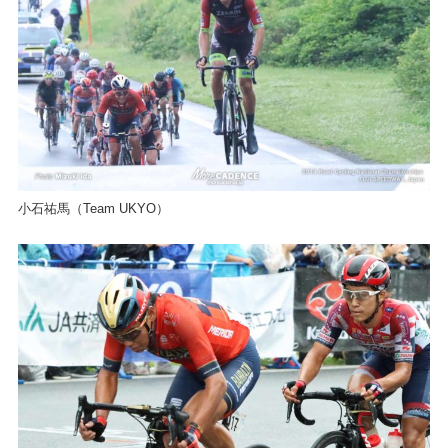
小石祐馬（Team UKYO）