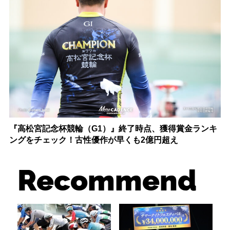
『高松宮記念杯競輪（G1）』終了時点、獲得賞金ランキ
ングをチェック！古性優作が早くも2億円超え
Recommend