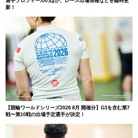
選手プロフィールのほか、レース出場情報などを随時更
新！
【競輪ワールドシリーズ2026 8月 開催分】G3を含む第7
戦〜第10戦の出場予定選手が決定！