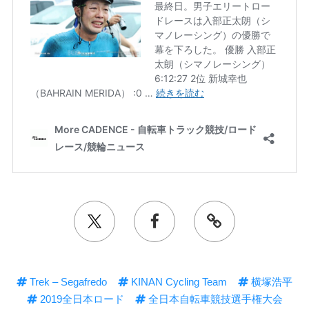
Trek – Segafredo
KINAN Cycling Team
横塚浩平
2019全日本ロード
全日本自転車競技選手権大会