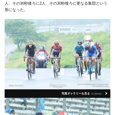
人、その30秒後ろに2人、その30秒後ろに更なる集団という
形になった。
写真ギャラリーを見る
11 photos