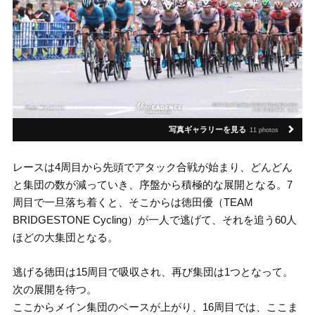
写真ギャラリーを見る
11 photos
レースは4周目から先頭でアタック合戦が始まり、どんどん
と集団の数が減っていき、序盤から積極的な展開となる。7
周目で一旦落ち着くと、そこからは徳田優（TEAM
BRIDGESTONE Cycling）が一人で逃げて、それを追う60人
ほどの大集団となる。
逃げる徳田は15周目で吸収され、再び集団は1つとなって。
次の展開を待つ。
ここからメイン集団のペースが上がり、16周目では、ここま