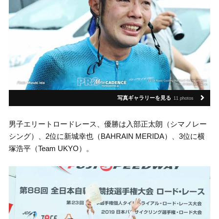
写真ギャラリーを見る
11 photos
男子エリートロードレース、優勝は入部正太朗（シマノレー
シング）、2位に新城幸也（BAHRAIN MERIDA）、3位に横
塚浩平（Team UKYO）。