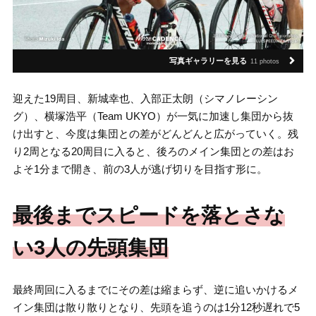
写真ギャラリーを見る
11 photos
迎えた19周目、新城幸也、入部正太朗（シマノレーシン
グ）、横塚浩平（Team UKYO）が一気に加速し集団から抜
け出すと、今度は集団との差がどんどんと広がっていく。残
り2周となる20周目に入ると、後ろのメイン集団との差はお
よそ1分まで開き、前の3人が逃げ切りを目指す形に。
最後までスピードを落とさな
い3人の先頭集団
最終周回に入るまでにその差は縮まらず、逆に追いかけるメ
イン集団は散り散りとなり、先頭を追うのは1分12秒遅れで5