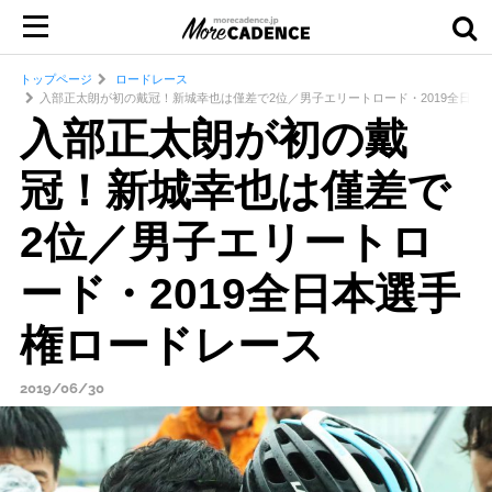
トップページ
ロードレース
入部正太朗が初の戴冠！新城幸也は僅差で2位／男子エリートロード・2019全日本
入部正太朗が初の戴
冠！新城幸也は僅差で
2位／男子エリートロ
ード・2019全日本選手
権ロードレース
2019/06/30