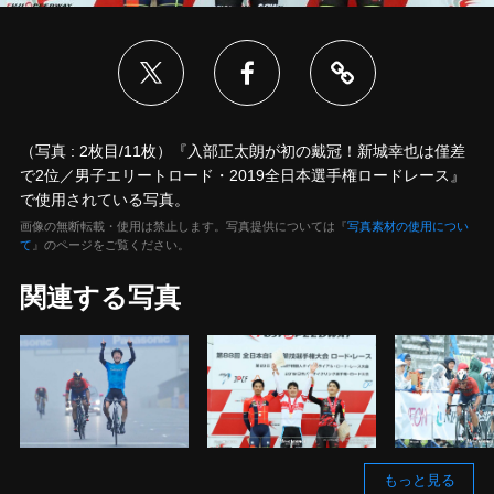
（写真 : 2枚目/11枚）『入部正太朗が初の戴冠！新城幸也は僅差
で2位／男子エリートロード・2019全日本選手権ロードレース』
で使用されている写真。
画像の無断転載・使用は禁止します。写真提供については『
写真素材の使用につい
て
』のページをご覧ください。
関連する写真
もっと見る