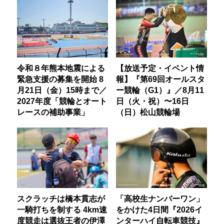
令和８年熊本地震による
【放送予定・イベント情
緊急支援の募集を開始 8
報】『第69回オールスタ
月21日（金）15時まで／
ー競輪（G1）』／8月11
2027年度「競輪とオート
日（火・祝）〜16日
レースの補助事業」
（日）松山競輪場
スクラッチは橋本貫志が
「高校生ナンバーワン」
一騎打ちを制する 4km速
をかけた4日間『2026イ
度競走は選抜王者の伊澤
ンターハイ自転車競技』