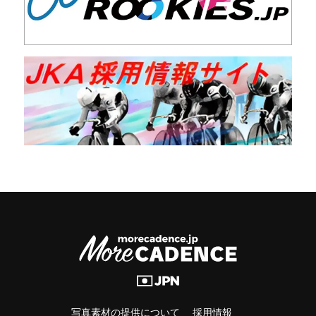
写真素材の提供について
採用情報