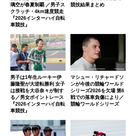
璃空が春夏制覇 ／男子ス
競技結果まとめ
クラッチ・4km速度競走
『2026インターハイ自転
車競技』
男子は1年生ルーキー伊
マシュー・リチャードソ
藤隆聖が大逆転勝利 女子
ンが今後の競輪ワールド
は接戦を大谷奈々が制す
シリーズ2026を欠場 第6
る／男女ポイントレース
戦での落車負傷により／
『2026インターハイ自転
競輪ワールドシリーズ
車競技』