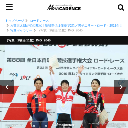
トップページ
ロードレース
入部正太朗が初の戴冠！新城幸也は僅差で2位／男子エリートロード・2019全日本
写真ギャラリー
（写真 : 2枚目/11枚）IMG_2045
（写真 : 2枚目/11枚）IMG_2045