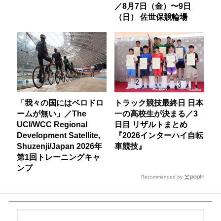
／8月7日（金）〜9日
（日） 佐世保競輪場
「我々の国にはベロドロ
トラック競技最終日 日本
ームが無い」／The
一の高校生が決まる／3
UCI/WCC Regional
日目 リザルトまとめ
Development Satellite,
『2026インターハイ自転
Shuzenji/Japan 2026年
車競技』
第1回トレーニングキャ
ンプ
Recommended by