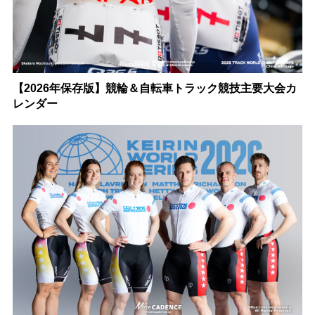
【2026年保存版】競輪＆自転車トラック競技主要大会カ
レンダー