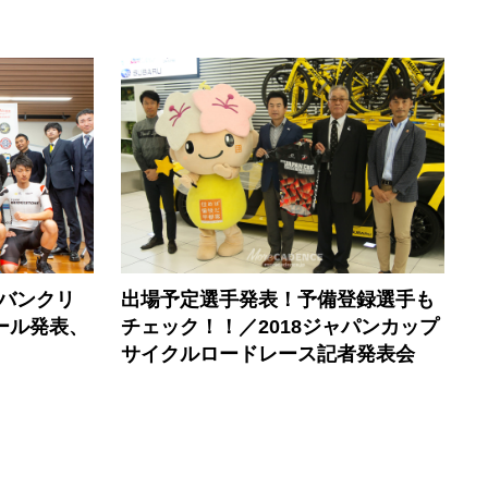
バンクリ
出場予定選手発表！予備登録選手も
ール発表、
チェック！！／2018ジャパンカップ
サイクルロードレース記者発表会