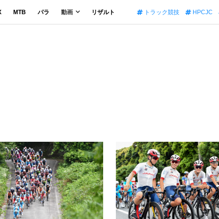
X
MTB
パラ
動画
リザルト
トラック競技
HPCJC