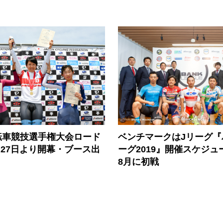
転車競技選手権大会ロード
ベンチマークはJリーグ『
月27日より開幕・ブース出
ーグ2019』開催スケジュ
8月に初戦