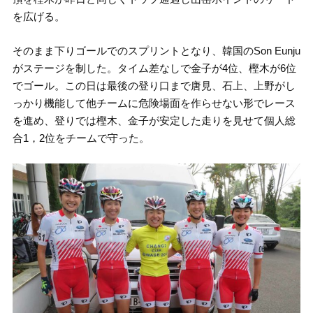
を広げる。
そのまま下りゴールでのスプリントとなり、韓国のSon Eunju
がステージを制した。タイム差なしで金子が4位、樫木が6位
でゴール。この日は最後の登り口まで唐見、石上、上野がし
っかり機能して他チームに危険場面を作らせない形でレース
を進め、登りでは樫木、金子が安定した走りを見せて個人総
合1，2位をチームで守った。