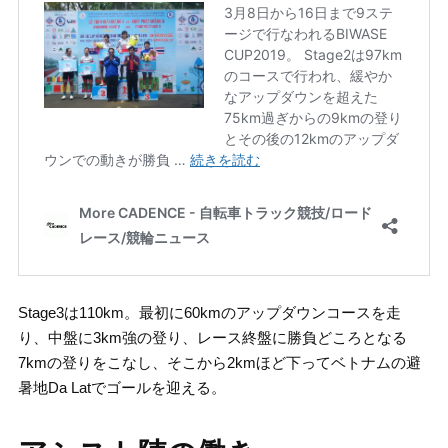
Stage3は110km。最初に60kmのアップダウンコースを走
り、中盤に3km強の登り、レース終盤に勝負どころとなる
7kmの登りをこなし、そこから2kmほど下ってベトナムの避
暑地Da Latでゴールを迎える。