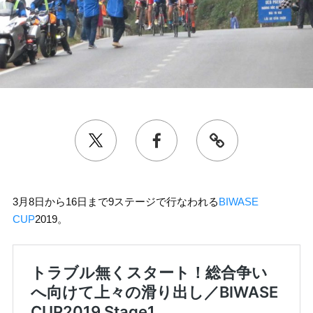
3月8日から16日まで9ステージで行なわれる
BIWASE
CUP
2019。