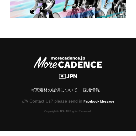
写真素材の提供について
採用情報
///// Contact Us? please send in
Facebook Message
Copyright© JKA.All Rights Reserved.