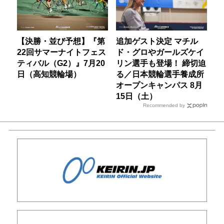
【決勝・並び予想】『第
追加ゲスト決定 マチル
22回サマーナイトフェス
ド・グロやガールズケイ
ティバル（G2）』7月20
リン選手も登場！ 締切迫
日（高知競輪場）
る／日本競輪選手養成所
オープンキャンパス 8月
15日（土）
Recommended by