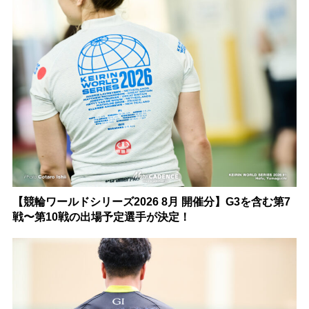
【競輪ワールドシリーズ2026 8月 開催分】G3を含む第7
戦〜第10戦の出場予定選手が決定！