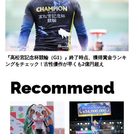
『高松宮記念杯競輪（G1）』終了時点、獲得賞金ランキ
ングをチェック！古性優作が早くも2億円超え
Recommend