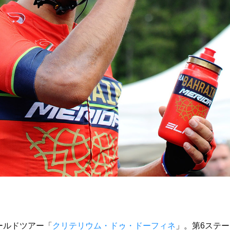
ールドツアー「
クリテリウム・ドゥ・ドーフィネ
」。第6ステ