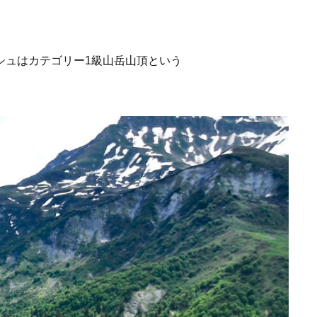
シュはカテゴリー1級山岳山頂という