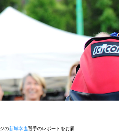
ージの
新城幸也
選手のレポートをお届