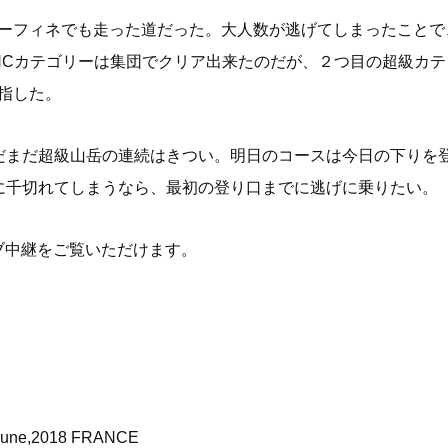
ドーフィネでも走った道だった。大人数が逃げてしまったこと
HCカテゴリーは集団でクリア出来たのだが、２つ目の超級カテ
目指した。
だまだ超級山岳の連続はきつい。明日のコースは今日の下りを
に千切れてしまうなら、最初の登り口までに逃げに乗りたい。
イブ中継をご覧いただけます。
une,2018 FRANCE