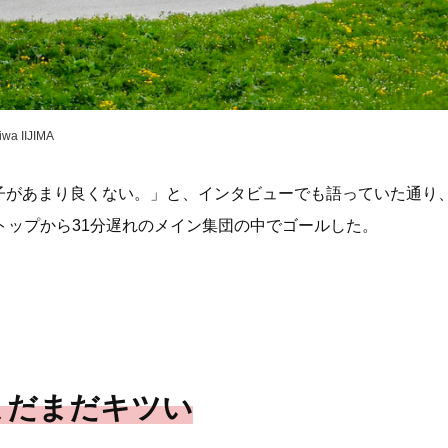
IIJIMA
子があまり良くない。」と、インタビューでも語っていた通り、
トップから31分遅れのメイン集団の中でゴールした。
まだまだキツい