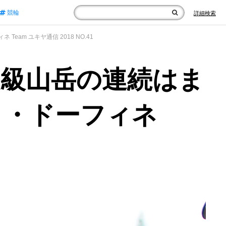
競輪
詳細検索
m ユキヤ通信 2018 NO.41
超級山岳の連続はま
ゥ・ドーフィネ