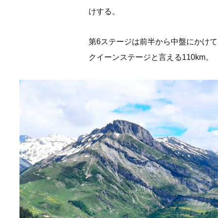
けする。
第6ステージは前半から中盤にかけ
クイーンステージと言える110km。