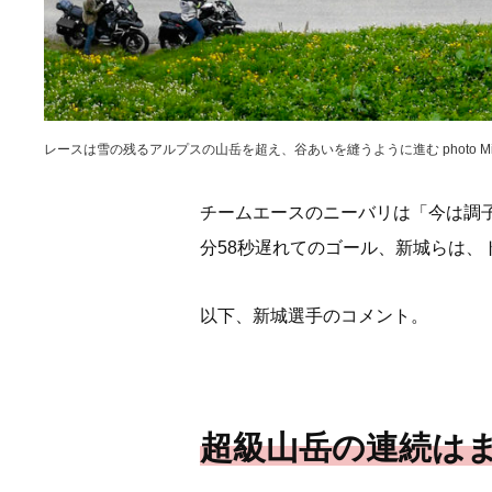
レースは雪の残るアルプスの山岳を超え、谷あいを縫うように進む photo Miwa 
チームエースのニーバリは「今は調
分58秒遅れてのゴール、新城らは、
以下、新城選手のコメント。
超級山岳の連続は