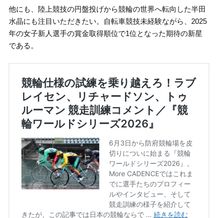
他にも、陸上競技の円盤投げから競輪の世界へ転向した半田
水晶にも注目いただきたい。自転車競技未経験ながら、2025
年の女子新人選手の賞金取得順位で1位となった期待の新星
である。