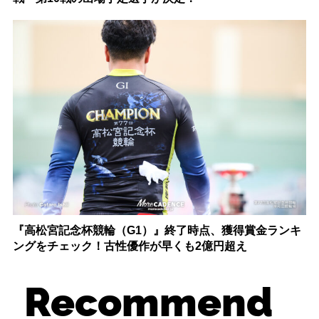
『高松宮記念杯競輪（G1）』終了時点、獲得賞金ランキ
ングをチェック！古性優作が早くも2億円超え
Recommend