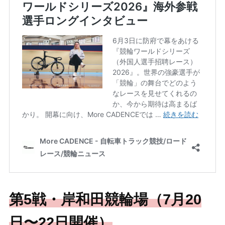
第5戦・岸和田競輪場（7月20
日〜22日開催）