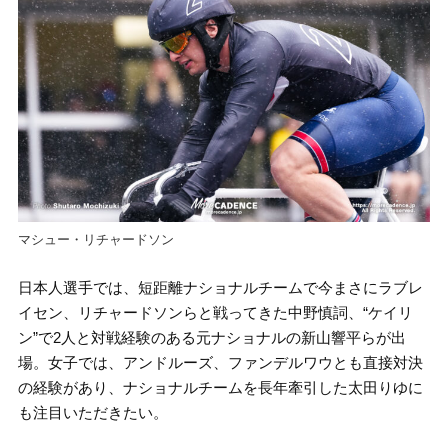
マシュー・リチャードソン
日本人選手では、短距離ナショナルチームで今まさにラブレ
イセン、リチャードソンらと戦ってきた中野慎詞、“ケイリ
ン”で2人と対戦経験のある元ナショナルの新山響平らが出
場。女子では、アンドルーズ、ファンデルワウとも直接対決
の経験があり、ナショナルチームを長年牽引した太田りゆに
も注目いただきたい。