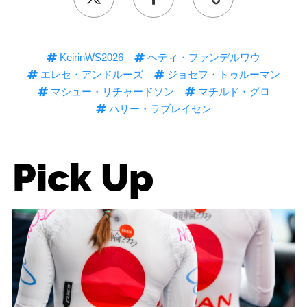
KeirinWS2026
ヘティ・ファンデルワウ
エレセ・アンドルーズ
ジョセフ・トゥルーマン
マシュー・リチャードソン
マチルド・グロ
ハリー・ラブレイセン
Pick Up