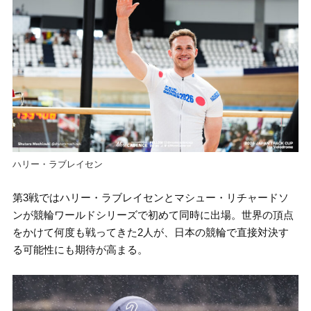
ハリー・ラブレイセン
第
3
戦ではハリー・ラブレイセンとマシュー・リチャードソ
ンが競輪ワールドシリーズで初めて同時に出場。世界の頂点
をかけて何度も戦ってきた2人が、日本の競輪で直接対決す
る可能性にも期待が高まる。