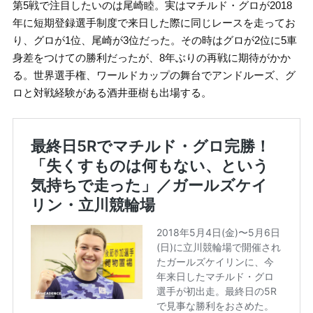
第5戦で注目したいのは尾崎睦。実はマチルド・グロが2018
年に短期登録選手制度で来日した際に同じレースを走ってお
り、グロが1位、尾崎が3位だった。その時はグロが2位に5車
身差をつけての勝利だったが、8年ぶりの再戦に期待がかか
る。世界選手権、ワールドカップの舞台でアンドルーズ、グ
ロと対戦経験がある酒井亜樹も出場する。