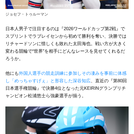
ジョセフ・トゥルーマン
日本人男子で注目するのは『2026ワールドカップ第2戦』で
スプリントでラブレイセンから初めて勝利を奪い、決勝では
リチャードソンに惜しくも敗れた太田海也。戦い方が大きく
変わる競輪で“世界”を相手にどんなレースを見せてくれるだ
ろうか。
他にも
外国人選手の競走訓練に参加しその凄みを事前に体感
し「めっちゃすげぇ」と形容した深谷知広
、直近の『第80回
日本選手権競輪』で決勝4位となった元KEIRINグランプリチ
ャンピオン松浦悠士ら強豪選手が揃う。