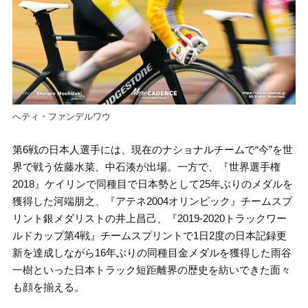
へティ・ファンデルワウ
第6戦の日本人選手には、現在のナショナルチームで“今”を世
界で戦う佐藤水菜、中石湊が出場。一方で、『世界選手権
2018』ケイリンで同種目で日本勢として25年ぶりのメダルを
獲得した河端朋之、『アテネ2004オリンピック』チームスプ
リント銀メダリストの井上昌己、『2019-2020トラックワー
ルドカップ第4戦』チームスプリントで1日2度の日本記録更
新を達成しながら16年ぶりの同種目金メダルを獲得した雨谷
一樹といった日本トラック短距離界の歴史を紡いできた面々
も顔を揃える。