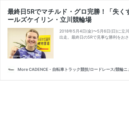
最終日5Rでマチルド・グロ完勝！「失く
ールズケイリン・立川競輪場
2018年5月4日(金)〜5月6日(日
出走。最終日の5Rで見事な勝利をお
More CADENCE - 自転車トラック競技/ロードレース/競輪