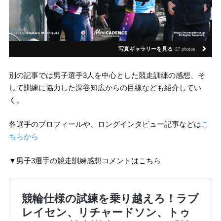
写真ギャラリーを見る
27 photos
別の記事では男子選手3人を中心とした競走訓練の感想、そ
して訓練に協力した深谷知広からの目線なども紹介してい
く。
各選手のプロフィールや、ロングインタビュー記事などは
こ
ちらから
▼男子3選手の競走訓練感想コメントはこちら