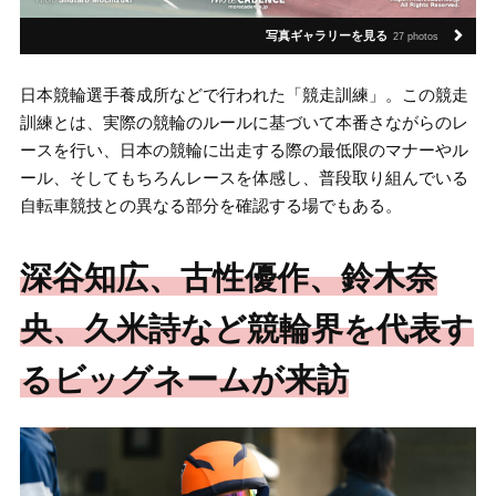
写真ギャラリーを見る
27 photos
日本競輪選手養成所などで行われた「競走訓練」。この競走
訓練とは、実際の競輪のルールに基づいて本番さながらのレ
ースを行い、日本の競輪に出走する際の最低限のマナーやル
ール、そしてもちろんレースを体感し、普段取り組んでいる
自転車競技との異なる部分を確認する場でもある。
深谷知広、古性優作、鈴木奈
央、久米詩など競輪界を代表す
るビッグネームが来訪