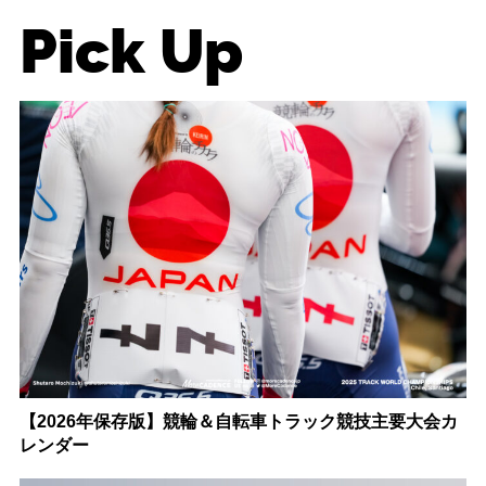
Pick Up
【2026年保存版】競輪＆自転車トラック競技主要大会カ
レンダー