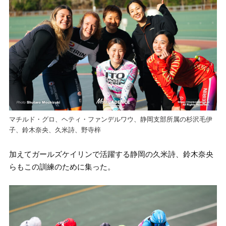
マチルド・グロ、ヘティ・ファンデルワウ、静岡支部所属の杉沢毛伊
子、鈴木奈央、久米詩、野寺梓
加えてガールズケイリンで活躍する静岡の久米詩、鈴木奈央
らもこの訓練のために集った。