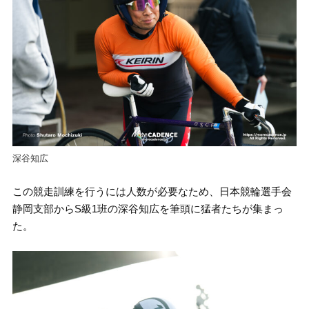
深谷知広
この競走訓練を行うには人数が必要なため、日本競輪選手会
静岡支部からS級1班の深谷知広を筆頭に猛者たちが集まっ
た。