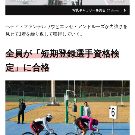
写真ギャラリーを見る
27 photos
ヘティ・ファンデルワウとエレセ・アンドルーズが力強さを
見せて1着を繰り返して獲得していく。
全員が「
短期登録選手資格検
定
」に合格