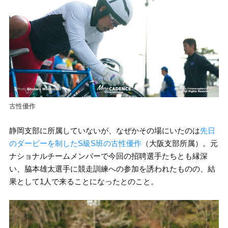
古性優作
静岡支部に所属していないが、なぜかその場にいたのは
先日
のダービーを制したS級S班の古性優作
（大阪支部所属）。元
ナショナルチームメンバーで今回の招聘選手たちとも縁深
い、脇本雄太選手に競走訓練への参加を誘われたものの、結
果として1人で来ることになったとのこと。