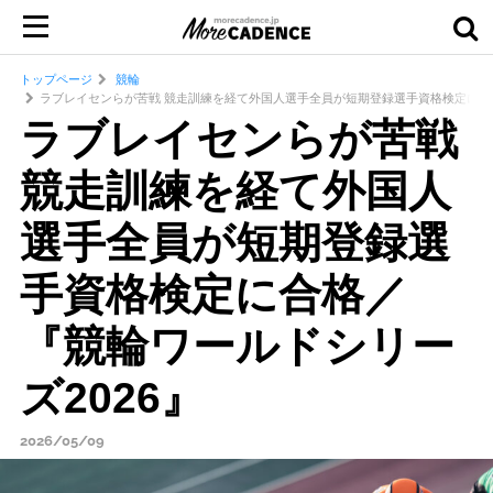
トップページ
競輪
ラブレイセンらが苦戦 競走訓練を経て外国人選手全員が短期登録選手資格検定に合格
ラブレイセンらが苦戦
競走訓練を経て外国人
選手全員が短期登録選
手資格検定に合格／
『競輪ワールドシリー
ズ2026』
2026/05/09