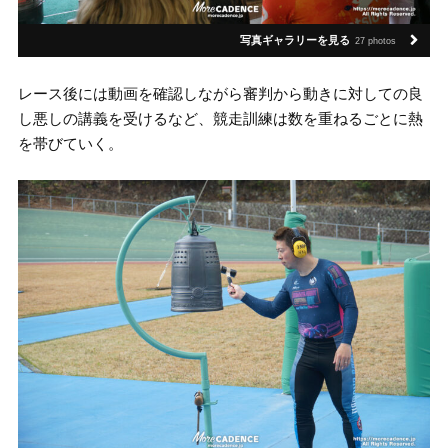
写真ギャラリーを見る
27 photos
レース後には動画を確認しながら審判から動きに対しての良
し悪しの講義を受けるなど、競走訓練は数を重ねるごとに熱
を帯びていく。