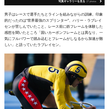
写真ギャラリーを見る
27 photos
男子はレースで選手たちとラインを組みながらの訓練。印象
的だったのは“世界最強のスプリンター”、ハリー・ラブレイ
センが苦しんでいたこと。レース前に鉄フレームを体験した
感想を聞いたところ「固いカーボンフレームとは異なり、一
気にフルパワーで踏み込むとフレームがしなるから加速が難
しい」と語っていたラブレイセン。