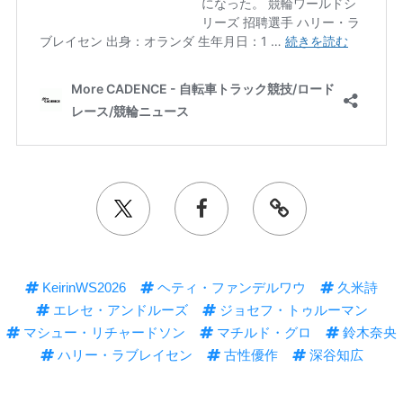
KeirinWS2026
ヘティ・ファンデルワウ
久米詩
エレセ・アンドルーズ
ジョセフ・トゥルーマン
マシュー・リチャードソン
マチルド・グロ
鈴木奈央
ハリー・ラブレイセン
古性優作
深谷知広