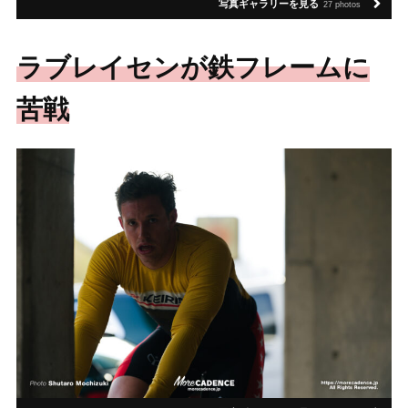
写真ギャラリーを見る
27 photos
ラブレイセンが鉄フレームに
苦戦