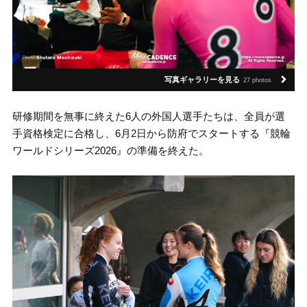
写真ギャラリーを見る
27 photos
研修期間を無事に終えた6人の外国人選手たちは、全員が選
手資格検定に合格し、6月2日から防府でスタートする『競輪
ワールドシリーズ2026』の準備を終えた。