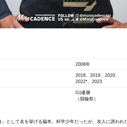
2008年
2018、2019、2020、
2022*、2023
G1優勝
（競輪祭）
格」として名を挙げる脇本。科学少年だったが、友人に誘われ