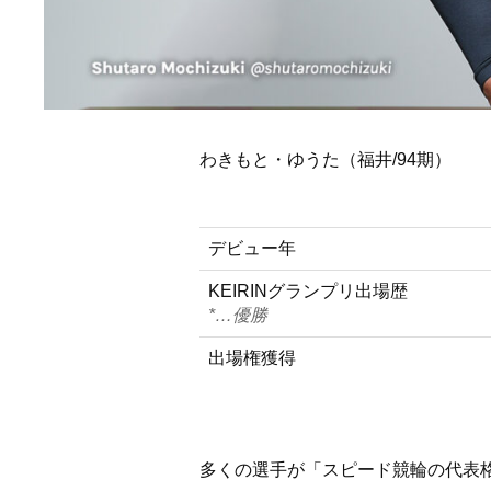
わきもと・ゆうた（福井/94期）
デビュー年
KEIRINグランプリ出場歴
*…優勝
出場権獲得
多くの選手が「スピード競輪の代表