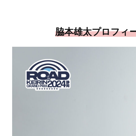
脇本雄太プロフィ