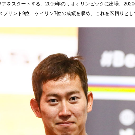
アをスタートする。2016年のリオオリンピックに出場、202
はスプリント9位、ケイリン7位の成績を収め、これを区切りと