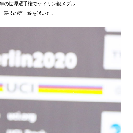
0年の世界選手権でケイリン銀メダル
して競技の第一線を退いた。