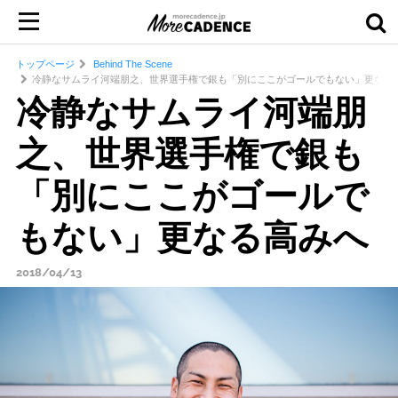
トップページ
Behind The Scene
冷静なサムライ河端朋之、世界選手権で銀も「別にここがゴールでもない」更なる
冷静なサムライ河端朋
之、世界選手権で銀も
「別にここがゴールで
もない」更なる高みへ
2018/04/13