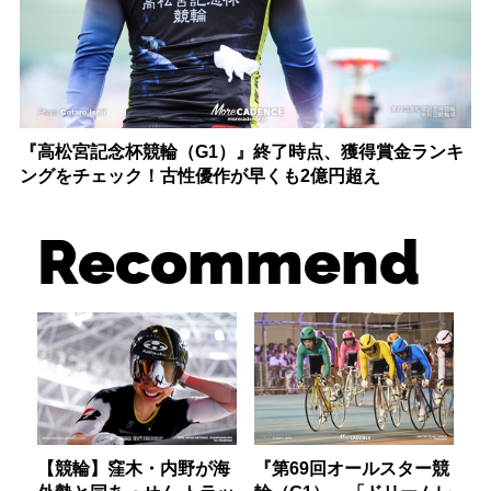
『高松宮記念杯競輪（G1）』終了時点、獲得賞金ランキ
ングをチェック！古性優作が早くも2億円超え
Recommend
【競輪】窪木・内野が海
『第69回オールスター競