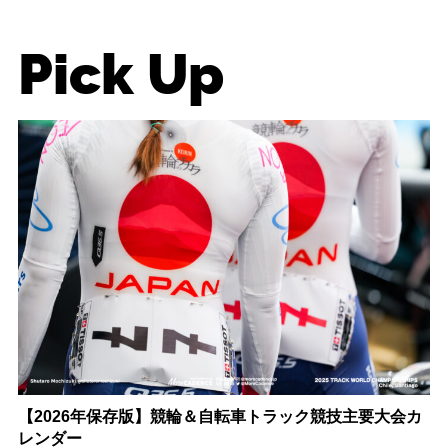
Pick Up
【2026年保存版】競輪＆自転車トラック競技主要大会カ
レンダー