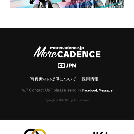
写真素材の提供について
採用情報
///// Contact Us? please send in
Facebook Message
Copyright© JKA.All Rights Reserved.