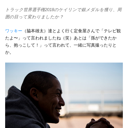
トラック世界選手権2018のケイリンで銀メダルを獲り、周
囲の目って変わりましたか？
ワッキー
（脇本雄太）達とよく行く定食屋さんで「テレビ観
たよ〜」って言われましたね（笑）あとは「孫ができたか
ら、抱っこして！」って言われて、一緒に写真撮ったりと
か。