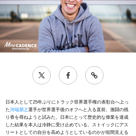
日本人として25年ぶりにトラック世界選手権の表彰台へ上っ
た
河端朋之
選手が世界選手後のオフへと入る直前、激闘の残
り香を尋ねようと試みた。日本にとって歴史的な偉業を達成
した結果を本人は冷静に受け止めている。ストイックにアス
リートとしての自分を高めようとしているのかが垣間見える