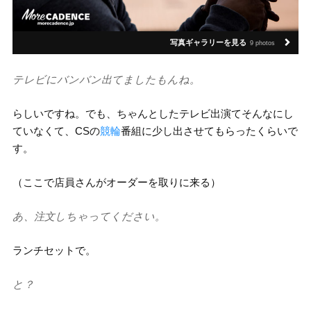
写真ギャラリーを見る
9 photos
テレビにバンバン出てましたもんね。
らしいですね。でも、ちゃんとしたテレビ出演てそんなにし
ていなくて、CSの
競輪
番組に少し出させてもらったくらいで
す。
（ここで店員さんがオーダーを取りに来る）
あ、注文しちゃってください。
ランチセットで。
と？