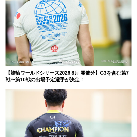
【競輪ワールドシリーズ2026 8月 開催分】G3を含む第7
戦〜第10戦の出場予定選手が決定！