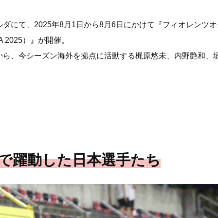
にて、2025年8月1日から8月6日にかけて『フィオレンツオー
OLA 2025）』が開催。
から、今シーズン海外を拠点に活動する梶原悠未、内野艶和、
”で躍動した日本選手たち