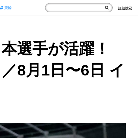
競輪
詳細検索
日本選手が活躍！
8月1日〜6日 イ