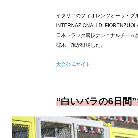
イタリアのフィオレンツオーラ・ダルダ
INTERNAZIONALI DI FIORENZU
日本トラック競技ナショナルチーム
窪木一茂が出場した。
大会公式サイト
“白いバラの6日間