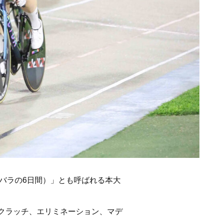
e（白いバラの6日間）」とも呼ばれる本大
スクラッチ、エリミネーション、マデ