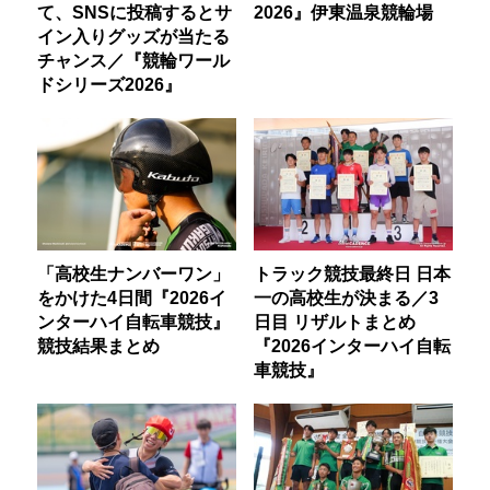
て、SNSに投稿するとサ
2026』伊東温泉競輪場
イン入りグッズが当たる
チャンス／『競輪ワール
ドシリーズ2026』
「高校生ナンバーワン」
トラック競技最終日 日本
をかけた4日間『2026イ
一の高校生が決まる／3
ンターハイ自転車競技』
日目 リザルトまとめ
競技結果まとめ
『2026インターハイ自転
車競技』