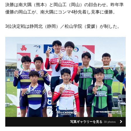
決勝は南大隅（熊本）と岡山工（岡山）の顔合わせ。昨年準
優勝の岡山工が、南大隅にコンマ4秒先着し見事に優勝。
3位決定戦は静岡北（静岡）／松山学院（愛媛）が制した。
写真ギャラリーを見る
39 photos