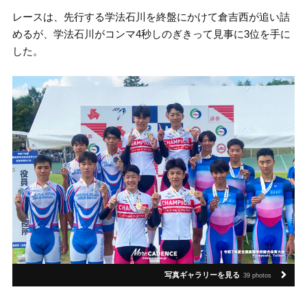
レースは、先行する学法石川を終盤にかけて倉吉西が追い詰
めるが、学法石川がコンマ4秒しのぎきって見事に3位を手に
した。
写真ギャラリーを見る
39 photos