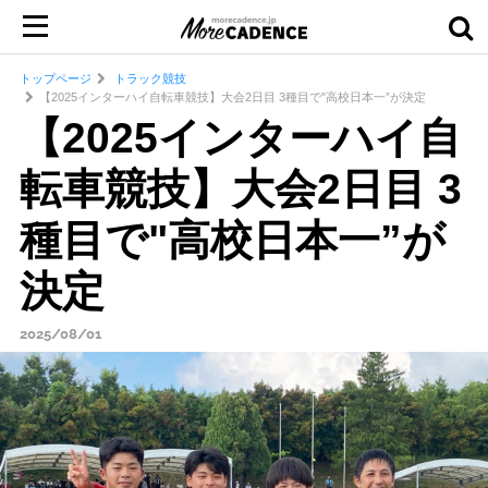
トップページ
トラック競技
【2025インターハイ自転車競技】大会2日目 3種目で"高校日本一”が決定
【2025インターハイ自
転車競技】大会2日目 3
種目で"高校日本一”が
決定
2025/08/01