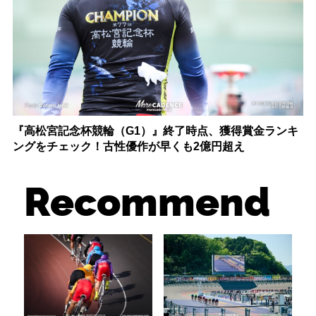
『高松宮記念杯競輪（G1）』終了時点、獲得賞金ランキ
ングをチェック！古性優作が早くも2億円超え
Recommend