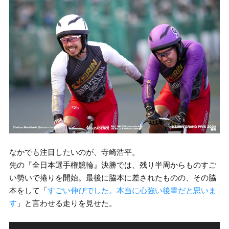
なかでも注目したいのが、寺崎浩平。
先の『全日本選手権競輪』決勝では、残り半周からものすご
い勢いで捲りを開始。最後に脇本に差されたものの、その脇
本をして「
すごい伸びでした。本当に心強い後輩だと思いま
す
」と言わせる走りを見せた。
動