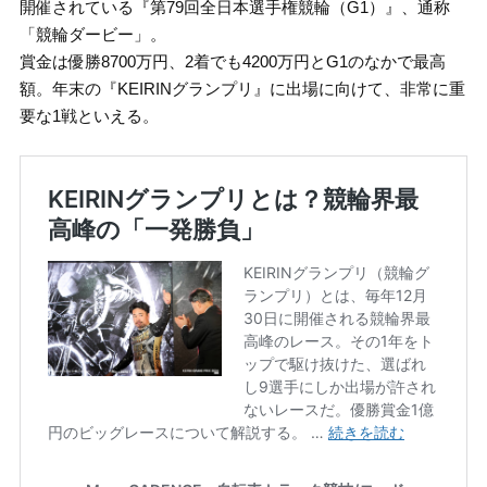
開催されている『第79回全日本選手権競輪（G1）』、通称
「競輪ダービー」。
賞金は優勝8700万円、2着でも4200万円とG1のなかで最高
額。年末の『KEIRINグランプリ』に出場に向けて、非常に重
要な1戦といえる。