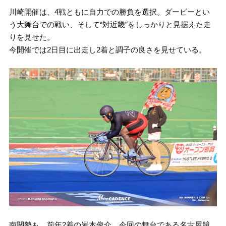
川崎開催は、4戦ともに自力での勝負を選択。ダービーとい
う大舞台での戦い、そして“対近畿”をしっかりと見据えた走
りを見せた。
今開催では2日目に出走し2着と調子の良さを見せている。
南関勢も、前年2着の岩本俊介、今回の舞台である名古屋競