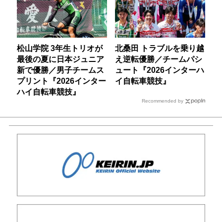
松山学院 3年生トリオが
北桑田 トラブルを乗り越
最後の夏に日本ジュニア
え逆転優勝／チームパシ
新で優勝／男子チームス
ュート『2026インターハ
プリント『2026インター
イ自転車競技』
ハイ自転車競技』
Recommended by