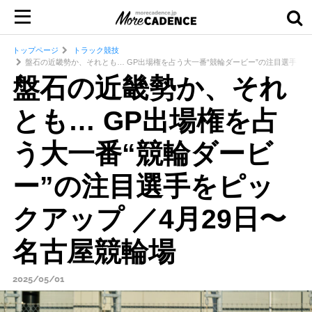
トップページ
トラック競技
盤石の近畿勢か、それとも… GP出場権を占う大一番“競輪ダービー”の注目選手をピ
盤石の近畿勢か、それ
とも… GP出場権を占
う大一番“競輪ダービ
ー”の注目選手をピッ
クアップ ／4月29日〜
名古屋競輪場
2025/05/01