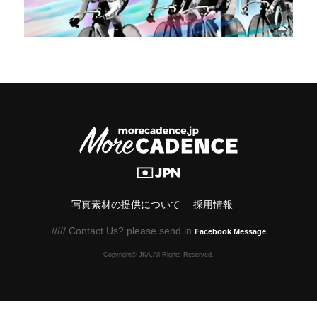
写真素材の提供について
採用情報
///// Contact Us? please send in
Facebook Message
Copyright© JKA.All Rights Reserved.