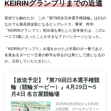
KEIRINグランプリまでの近道
冒頭でも触れたが、この『第79回全日本選手権競輪』はG1の
なかでも最高賞金額となるビッグレース。事実、昨年
『KEIRINグランプリ』初出場を果たした岩本俊介は、このレ
ースで2着に入ったことが大きなアドバンテージとなった。
『KEIRINグランプリ』出場をかけた上半期の大一番であり、
名誉あるダービー王者の称号を得るのは果たして誰になるの
か。注目していただきたい。