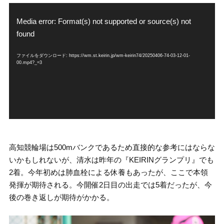
動
画
Media error: Format(s) not supported or source(s) not
プ
found
レ
ー
ファイルをダウンロード: https://wm.st.keirin.jp/wm-keirin74/20250406-74-03-12-01-
ヤ
00.mp4?_=3
ー
高知競輪場は500mバンクであるため直接的な参考にはならな
いかもしれないが、清水は昨年の『KEIRINグランプリ』でも
2着。今年初めは肺血栓による休養もあったが、ここで本領
発揮が期待される。今開催2日目の出走では5着だったが、今
後の巻き返しが期待がかかる。