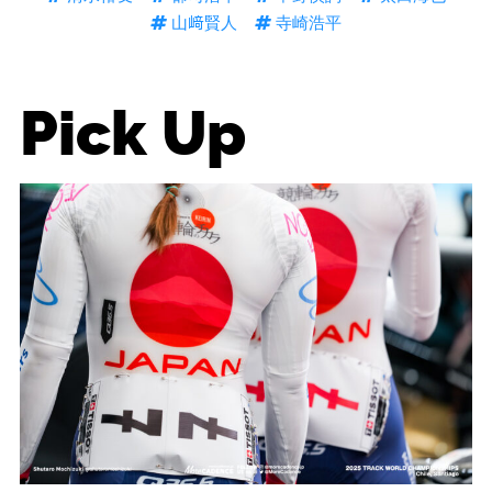
山﨑賢人
寺崎浩平
Pick Up