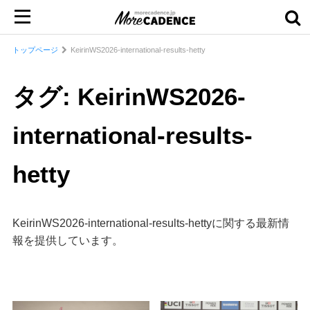
トップページ
KeirinWS2026-international-results-hetty
タグ: KeirinWS2026-
international-results-
hetty
KeirinWS2026-international-results-hettyに関する最新情
報を提供しています。