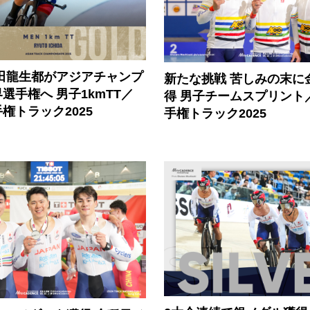
市田龍生都がアジアチャンプ
新たな挑戦 苦しみの末に
選手権へ 男子1kmTT／
得 男子チームスプリント
権トラック2025
手権トラック2025