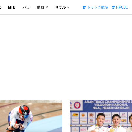
X
MTB
パラ
動画
リザルト
トラック競技
HPCJC