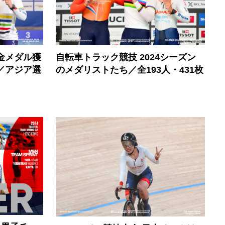
金メダル獲
自転車トラック競技 2024シーズン
／アジア選
のメダリストたち／全193人・431枚