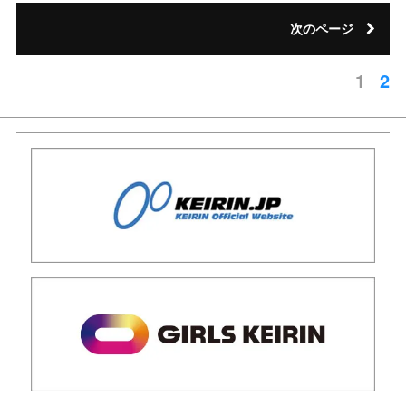
次のページ
1
2