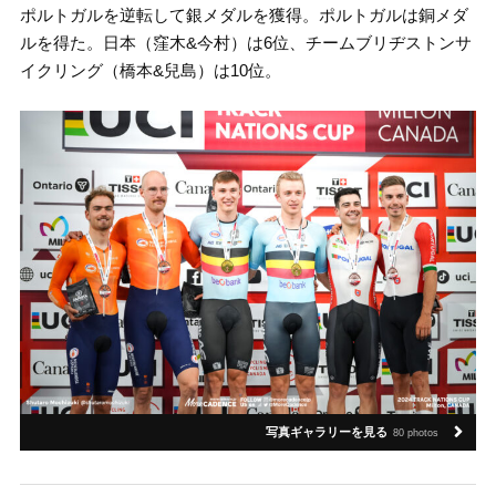
ポルトガルを逆転して銀メダルを獲得。ポルトガルは銅メダ
ルを得た。日本（窪木&今村）は6位、チームブリヂストンサ
イクリング（橋本&兒島）は10位。
写真ギャラリーを見る
80 photos