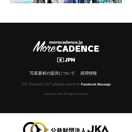
写真素材の提供について
採用情報
///// Contact Us? please send in
Facebook Message
Copyright© JKA.All Rights Reserved.