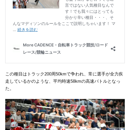
この種目はトラック200周50kmで争われ、常に選手が全力疾
走しているかのような、平均時速58kmの高速バトルとなっ
た。