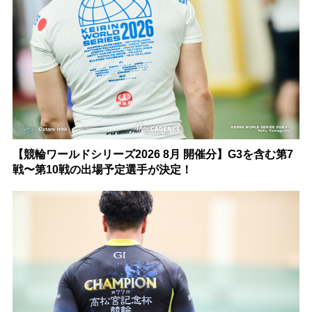
【競輪ワールドシリーズ2026 8月 開催分】G3を含む第7
戦〜第10戦の出場予定選手が決定！