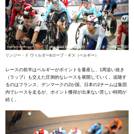
リンジー・ド ヴィルダー&ローブ・ギス（ベルギー）
レースの前半はベルギーがポイントを量産し、1周追い抜き
（ラップ）も交えた圧倒的なレースを展開していく。追随す
るのはフランス、デンマークの2か国。日本の2チームは集団
内でレースを走るが、ポイント獲得が出来ない苦しい時間が
続く。