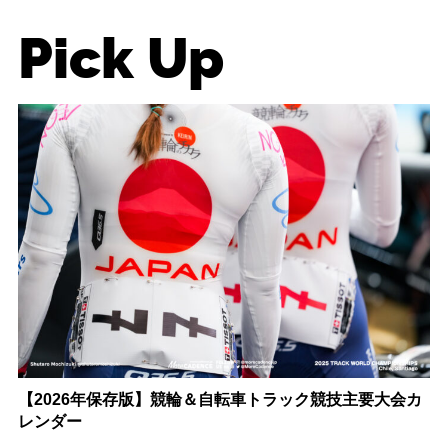
Pick Up
【2026年保存版】競輪＆自転車トラック競技主要大会カ
レンダー