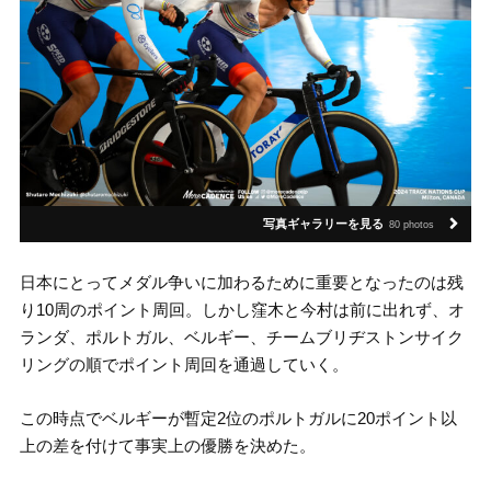
写真ギャラリーを見る
80 photos
日本にとってメダル争いに加わるために重要となったのは残
り10周のポイント周回。しかし窪木と今村は前に出れず、オ
ランダ、ポルトガル、ベルギー、チームブリヂストンサイク
リングの順でポイント周回を通過していく。
この時点でベルギーが暫定2位のポルトガルに20ポイント以
上の差を付けて事実上の優勝を決めた。