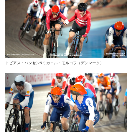
トビアス・ハンセン&ミカエル・モルコフ（デンマーク）