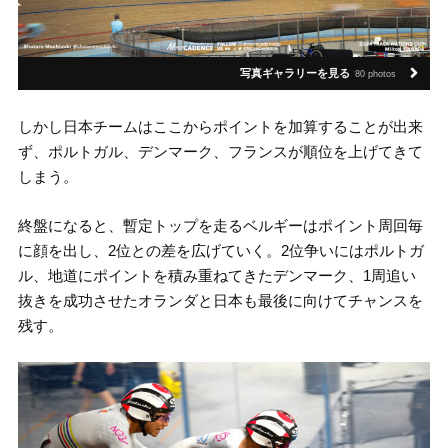
写真ギャラリーを見る
80 photos
しかし日本チームはここからポイントを加算することが出来
ず、ポルトガル、デンマーク、フランスが順位を上げてきて
しまう。
終盤になると、暫定トップを走るベルギーはポイント周回毎
に顔を出し、2位との差を広げていく。2位争いにはポルトガ
ル、地道にポイントを積み重ねてきたデンマーク、1周追い
抜きを成功させたオランダと日本も最後に向けてチャンスを
残す。