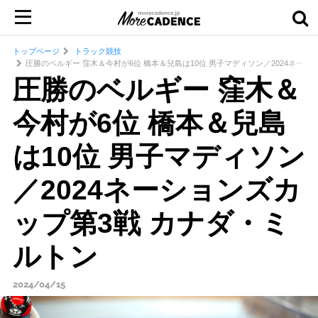
トップページ
トラック競技
圧勝のベルギー 窪木＆今村が6位 橋本＆兒島は10位 男子マディソン／2024ネーシ
圧勝のベルギー 窪木＆
今村が6位 橋本＆兒島
は10位 男子マディソン
／2024ネーションズカ
ップ第3戦 カナダ・ミ
ルトン
2024/04/15