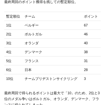
最終周回のポイント獲得を残しての暫定順位。
暫定順位
チーム
ポイント
1位
ベルギー
67
2位
ポルトガル
46
3位
オランダ
40
4位
デンマーク
38
5位
フランス
31
6位
日本
28
10位
チームブリヂストンサイクリング
3
最終周回で得られるポイントは最大で「10」のため、2位と3
位のメダル争いはポルトガル、オランダ、デンマーク、フラ
ンスに絞られてしまった。