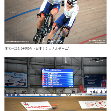
窪木一茂&今村駿介（日本ナショナルチーム）