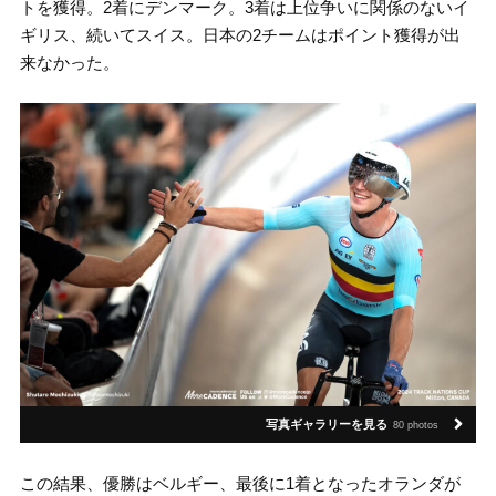
トを獲得。2着にデンマーク。3着は上位争いに関係のないイ
ギリス、続いてスイス。日本の2チームはポイント獲得が出
来なかった。
写真ギャラリーを見る
80 photos
この結果、優勝はベルギー、最後に1着となったオランダが