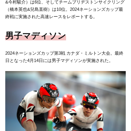
&今村駿介）は6位、そしてチームブリヂストンサイクリング
（橋本英也&兒島直樹）は10位。2024ネーションズカップ最
終戦に実施された高速レースをレポートする。
男子マディソン
2024ネーションズカップ第3戦 カナダ・ミルトン大会。最終
日となった4月14日には男子マディソンが実施された。