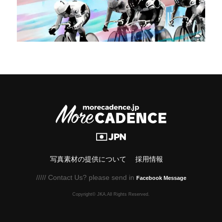
写真素材の提供について
採用情報
///// Contact Us? please send in
Facebook Message
Copyright© JKA.All Rights Reserved.