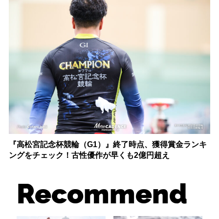
『高松宮記念杯競輪（G1）』終了時点、獲得賞金ランキ
ングをチェック！古性優作が早くも2億円超え
Recommend