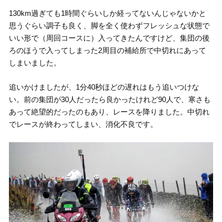
130km過ぎても1時間ぐらいしか経ってないんじゃないかと
思うぐらい調子も良く、脚を全く使わずフレッシュな状態で
いい形で（周回コースに）入ってきたんですけど、集団の後
ろのほうで入ってしまった2周目の補給所で中切れにあって
しまいました。
追いかけましたが、1分40秒ほどの遅れはもう追いつけな
い。前の集団が30人だったら良かったけれど90人で、寒さも
あって絶望的だったのもあり、レースを降りました。中切れ
でレースが終わってしまい、消化不良です。