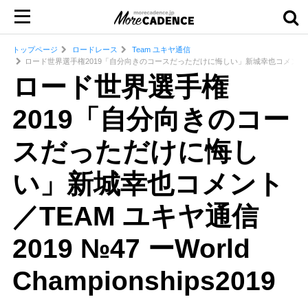
トップページ
ロードレース
Team ユキヤ通信
ロード世界選手権2019「自分向きのコースだっただけに悔しい」新城幸也コメント／TEAM ユキヤ
ロード世界選手権
2019「自分向きのコー
スだっただけに悔し
い」新城幸也コメント
／TEAM ユキヤ通信
2019 №47 ーWorld
Championships2019