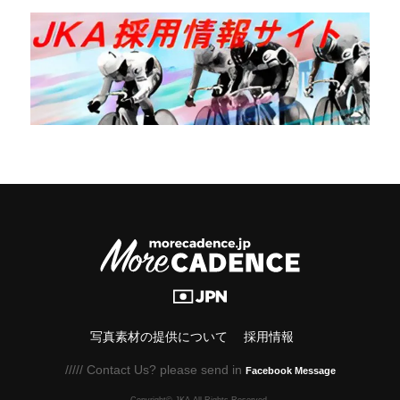
写真素材の提供について
採用情報
///// Contact Us? please send in
Facebook Message
Copyright© JKA.All Rights Reserved.