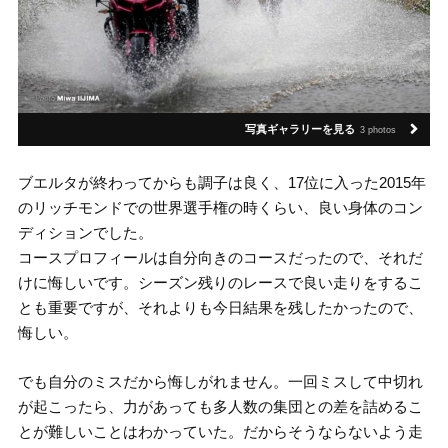
写真ギャラリーを見る
3 photos
ブエルタが終わってからも調子は良く、17位に入った2015年
のリッチモンドでの世界選手権の時くらい、良い身体のコン
ディションでした。
コースプロフィールは自分向きのコースだったので、それだ
けに悔しいです。シーズン残りのレースで良い走りをするこ
とも重要ですが、それよりも今日結果を残したかったので、
悔しい。
でも自分のミスだから悔しがれません。一回ミスして中切れ
が起こったら、力があっても多人数の集団との差を詰めるこ
とが難しいことはわかっていた。だからそうならないよう走