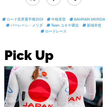
ロード世界選手権2019
中根英登
BAHRAIN MERIDA
バーレーン・メリダ
Team ユキヤ通信
新城幸也
ロードレース
Pick Up