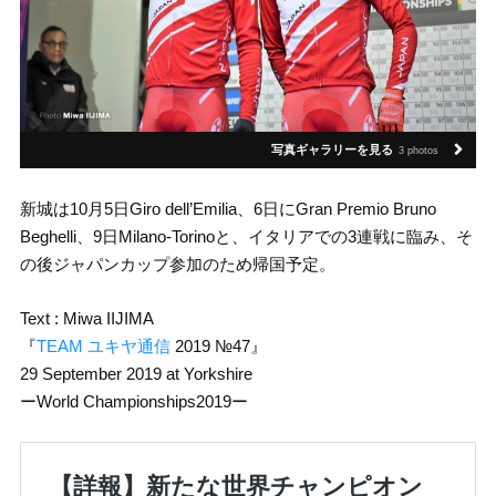
写真ギャラリーを見る
3 photos
新城は10月5日Giro dell’Emilia、6日にGran Premio Bruno
Beghelli、9日Milano-Torinoと、イタリアでの3連戦に臨み、そ
の後ジャパンカップ参加のため帰国予定。
Text : Miwa IIJIMA
『
TEAM ユキヤ通信
2019 №47』
29 September 2019 at Yorkshire
ーWorld Championships2019ー