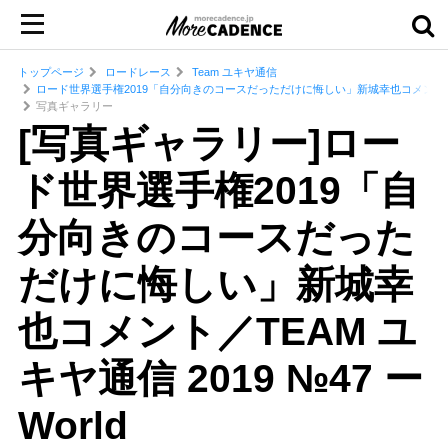
トップページ
ロードレース
Team ユキヤ通信
ロード世界選手権2019「自分向きのコースだっただけに悔しい」新城幸也コメント／TEAM ユキヤ
写真ギャラリー
[写真ギャラリー]ロー
ド世界選手権2019「自
分向きのコースだった
だけに悔しい」新城幸
也コメント／TEAM ユ
キヤ通信 2019 №47 ー
World