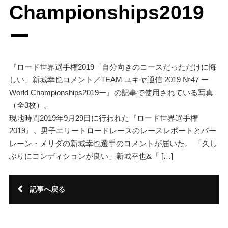
Championships2019
ー
『ロード世界選手権2019「自分向きのコースだっただけに悔
しい」新城幸也コメント／TEAM ユキヤ通信 2019 №47 ー
World Championships2019ー』の記事で使用されている写真
（全3枚）。
現地時間2019年9月29日に行われた『ロード世界選手権
2019』。男子エリートロードレースのレースレポートとバー
レーン・メリダの新城幸也選手のコメントが届いた。 「久し
ぶりにコンディションが良い」新城幸也&「 […]
記事へ戻る