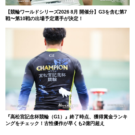
【競輪ワールドシリーズ2026 8月 開催分】G3を含む第7
戦〜第10戦の出場予定選手が決定！
『高松宮記念杯競輪（G1）』終了時点、獲得賞金ランキ
ングをチェック！古性優作が早くも2億円超え