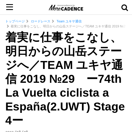
トップページ
ロードレース
Team ユキヤ通信
着実に仕事をこなし、明日からの山岳ステージへ／TEAM ユキヤ通信 2019 №29 ー74th La Vuelt
着実に仕事をこなし、
明日からの山岳ステー
ジへ／TEAM ユキヤ通
信 2019 №29 ー74th
La Vuelta ciclista a
España(2.UWT) Stage
4ー
2019/08/28