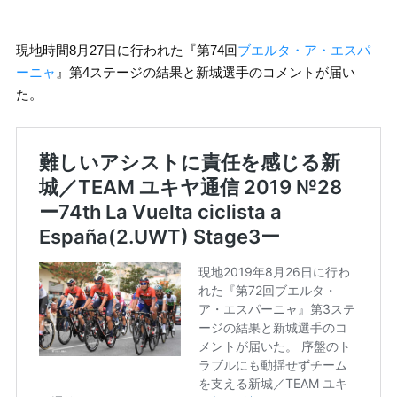
現地時間8月27日に行われた『第74回
ブエルタ・ア・エスパ
ーニャ
』第4ステージの結果と新城選手のコメントが届い
た。