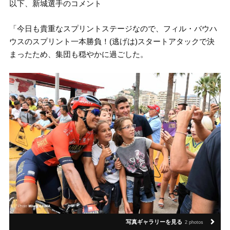
以下、新城選手のコメント
「今日も貴重なスプリントステージなので、フィル・バウハ
ウスのスプリント一本勝負！(逃げは)スタートアタックで決
まったため、集団も穏やかに過ごした。
写真ギャラリーを見る
2 photos