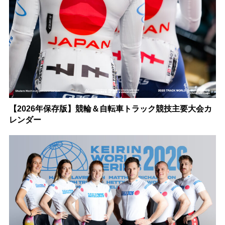
【2026年保存版】競輪＆自転車トラック競技主要大会カ
レンダー