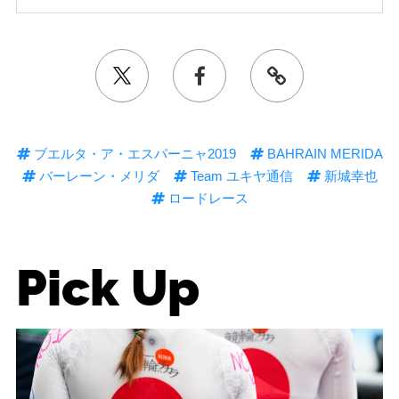
ブエルタ・ア・エスパーニャ2019
BAHRAIN MERIDA
バーレーン・メリダ
Team ユキヤ通信
新城幸也
ロードレース
Pick Up