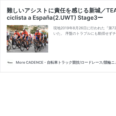
難しいアシストに責任を感じる新城／TEAM ユキヤ
ciclista a España(2.UWT) Stage3ー
現地2019年8月26日に行われた『
いた。 序盤のトラブルにも動揺せずチームを
More CADENCE - 自転車トラック競技/ロードレース/競輪