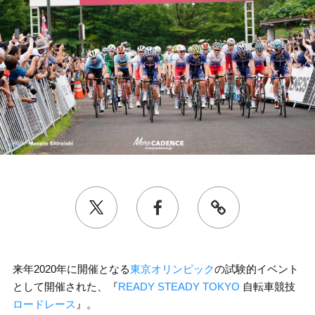
来年2020年に開催となる
東京オリンピック
の試験的イベント
として開催された、『
READY STEADY TOKYO
自転車競技
ロードレース
』。