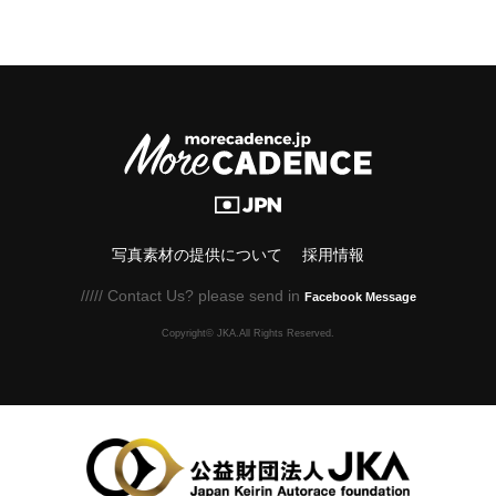
写真素材の提供について
採用情報
///// Contact Us? please send in
Facebook Message
Copyright© JKA.All Rights Reserved.