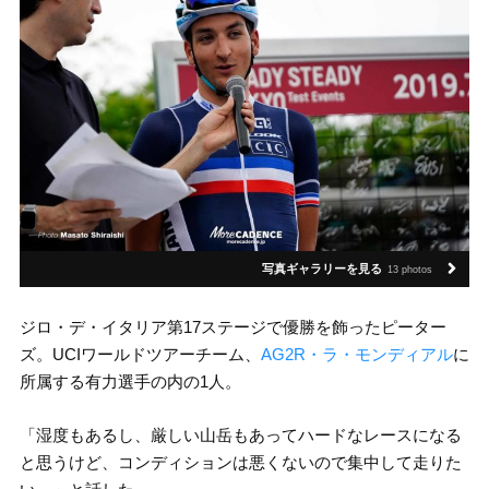
写真ギャラリーを見る
13 photos
ジロ・デ・イタリア第17ステージで優勝を飾ったピーター
ズ。UCIワールドツアーチーム、
AG2R・ラ・モンディアル
に
所属する有力選手の内の1人。
「湿度もあるし、厳しい山岳もあってハードなレースになる
と思うけど、コンディションは悪くないので集中して走りた