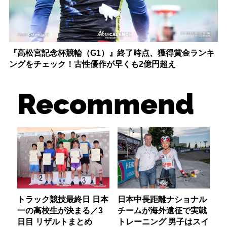
『高松宮記念杯競輪（G1）』終了時点、獲得賞金ランキ
ングをチェック！古性優作が早くも2億円超え
Recommend
トラック競技最終日 日本
日本中長距離ナショナル
一の高校生が決まる／3
チームが海外遠征で実戦
日目 リザルトまとめ
トレーニング 男子はスイ