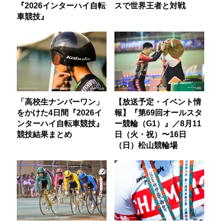
『2026インターハイ自転
スで世界王者と対戦
車競技』
「高校生ナンバーワン」
【放送予定・イベント情
をかけた4日間『2026イ
報】『第69回オールスタ
ンターハイ自転車競技』
ー競輪（G1）』／8月11
競技結果まとめ
日（火・祝）〜16日
（日）松山競輪場