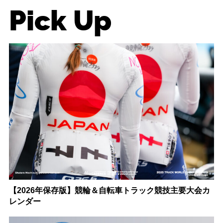
Pick Up
【2026年保存版】競輪＆自転車トラック競技主要大会カ
レンダー