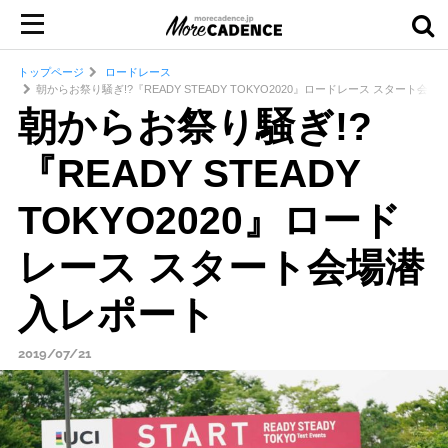
トップページ
ロードレース
朝からお祭り騒ぎ!?『READY STEADY TOKYO2020』ロードレース スタート会
朝からお祭り騒ぎ!?
『READY STEADY
TOKYO2020』ロード
レース スタート会場潜
入レポート
2019/07/21