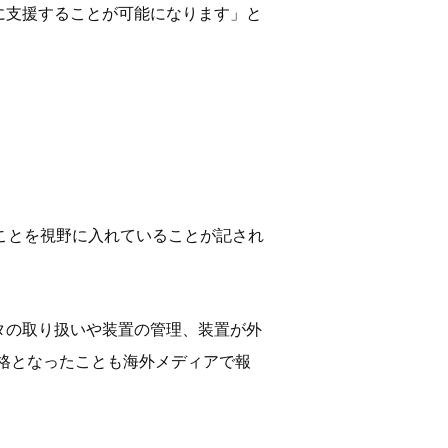
に支援することが可能になります」と
ことを視野に入れていることが記され
タの取り扱いや装置の管理、装置が外
失格となったことも海外メディアで報