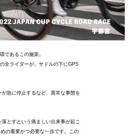
一環であるこの施策。
の全ライダーが、サドルの下にGPS
ーが急に停止するなど、異常な事態を
を落とすという痛ましい出来事が起こ
ための重要かつ必要な一歩です。この