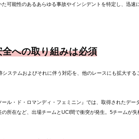
いた可能性のあるあらゆる事故やインシデントを特定し、迅速
安全への取り組みは必須
追跡システムおよびそれに伴う対応を、他のレースにも拡大する
ツール・ド・ロマンディ・フェミニン』では、取得されたデー
の所在など、出場チームとUCI間で衝突が発生。5チームが