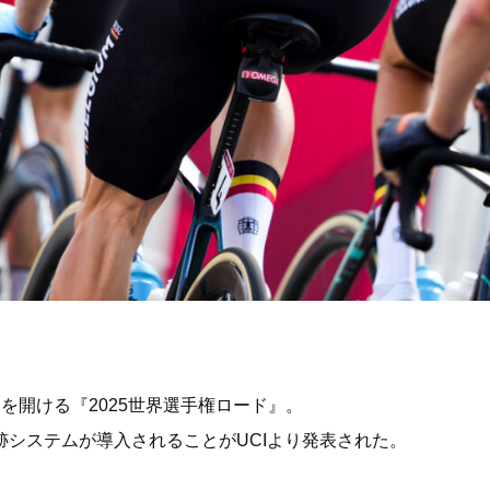
を開ける『2025世界選手権ロード』。
跡システムが導入されることがUCIより発表された。