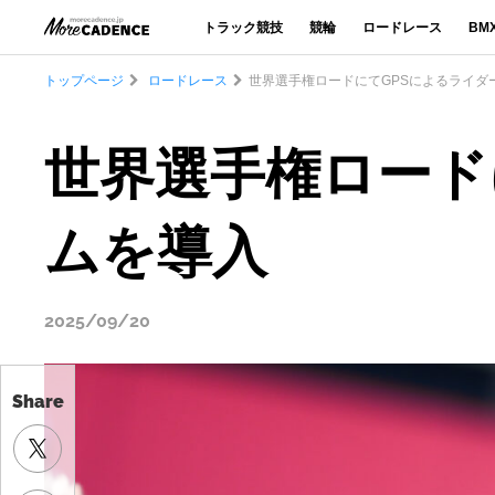
トラック競技
競輪
ロードレース
BM
トップページ
ロードレース
世界選手権ロードにてGPSによるライダ
世界選手権ロード
ムを導入
2025/09/20
Share