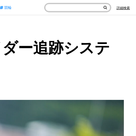
競輪
詳細検索
イダー追跡システ