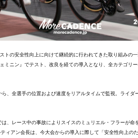
イクリストの安全性向上に向けて継続的に行われてきた取り組みの
フェミニン』でテスト、改良を経ての導入となり、全カテゴリー
から、全選手の位置および速度をリアルタイムで監視。ライダ
では、レース中の事故によりスイスのミュリエル・フラーが命
パルティアン会長は、今大会からの導入に際して「安全性向上の