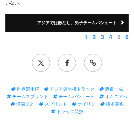
いない。
アジアでは敵なし、男子チームパシュート
1
2
3
4
5
6
世界選手権
アジア選手権トラック
渡邉一成
チームスプリント
チームパシュート
オムニアム
河端朋之
スプリント
ケイリン
橋本英也
トラック競技