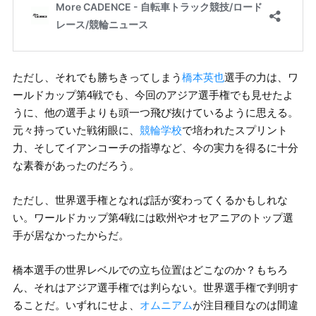
ただし、それでも勝ちきってしまう
橋本英也
選手の力は、ワ
ールドカップ第4戦でも、今回のアジア選手権でも見せたよ
うに、他の選手よりも頭一つ飛び抜けているように思える。
元々持っていた戦術眼に、
競輪学校
で培われたスプリント
力、そしてイアンコーチの指導など、今の実力を得るに十分
な素養があったのだろう。
ただし、世界選手権となれば話が変わってくるかもしれな
い。ワールドカップ第4戦には欧州やオセアニアのトップ選
手が居なかったからだ。
橋本選手の世界レベルでの立ち位置はどこなのか？もちろ
ん、それはアジア選手権では判らない。世界選手権で判明す
ることだ。いずれにせよ、
オムニアム
が注目種目なのは間違