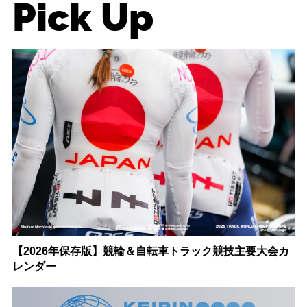
Pick Up
【2026年保存版】競輪＆自転車トラック競技主要大会カ
レンダー