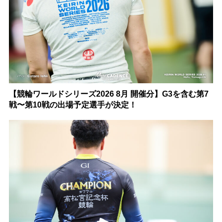
【競輪ワールドシリーズ2026 8月 開催分】G3を含む第7
戦〜第10戦の出場予定選手が決定！