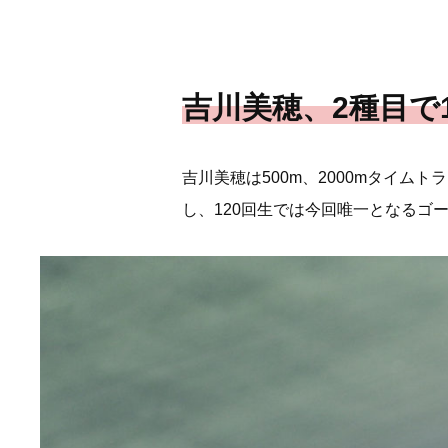
吉川美穂、2種目で
吉川美穂は500m、2000mタイムト
し、120回生では今回唯一となるゴ