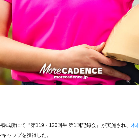
手養成所にて『第119・120回生 第1回記録会』が実施され、
木
ンキャップを獲得した。