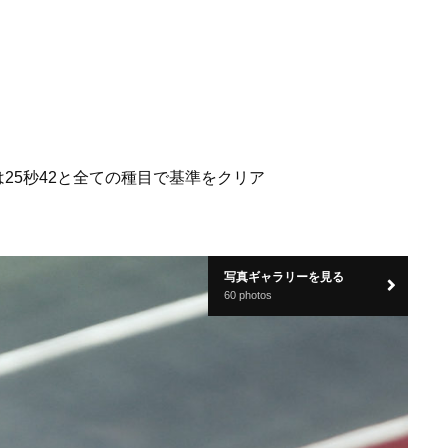
mは25秒42と全ての種目で基準をクリア
写真ギャラリーを見る
60 photos