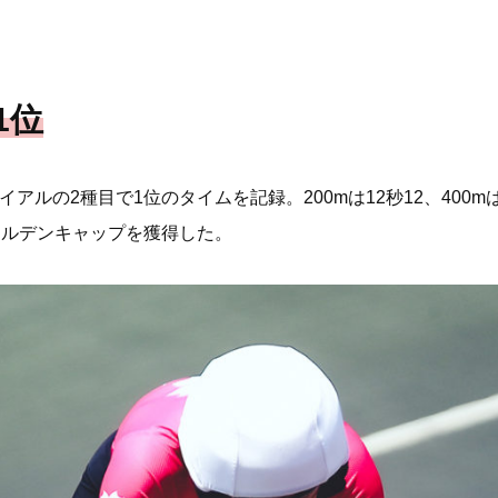
1位
ライアルの2種目で1位のタイムを記録。200mは12秒12、400
ールデンキャップを獲得した。