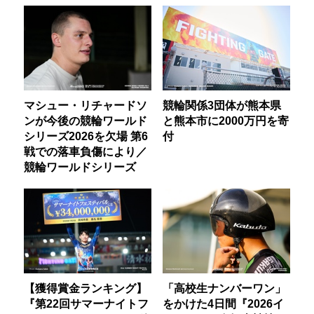
マシュー・リチャードソ
競輪関係3団体が熊本県
ンが今後の競輪ワールド
と熊本市に2000万円を寄
シリーズ2026を欠場 第6
付
戦での落車負傷により／
競輪ワールドシリーズ
【獲得賞金ランキング】
「高校生ナンバーワン」
『第22回サマーナイトフ
をかけた4日間『2026イ