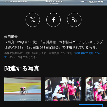
飯田風音
（写真 : 39枚目/60枚）『吉川美穂・木村皆斗ゴールデンキャップ
獲得／第119・120回生 第1回記録会』で使用されている写真。
画像の無断転載・使用は禁止します。写真提供については『
写真素材の使用につい
て
』のページをご覧ください。
関連する写真