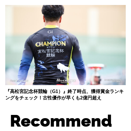
『高松宮記念杯競輪（G1）』終了時点、獲得賞金ランキ
ングをチェック！古性優作が早くも2億円超え
Recommend