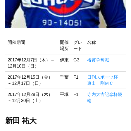
開催期間
開催
グレ
名称
場所
ード
2017年12月7日（木）～
伊東
G3
椿賞争奪戦
12月10日（日）
2017年12月15日（金）
千葉
F1
日刊スポーツ杯
～12月17日（日）
東出 剛ＭＣ
2017年12月28日（木）
平塚
F1
寺内大吉記念杯競
～12月30日（土）
輪
新田 祐大