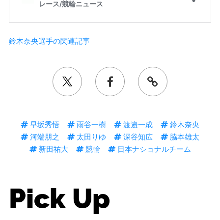
鈴木奈央選手の関連記事
早坂秀悟
雨谷一樹
渡邉一成
鈴木奈央
河端朋之
太田りゆ
深谷知広
脇本雄太
新田祐大
競輪
日本ナショナルチーム
Pick Up