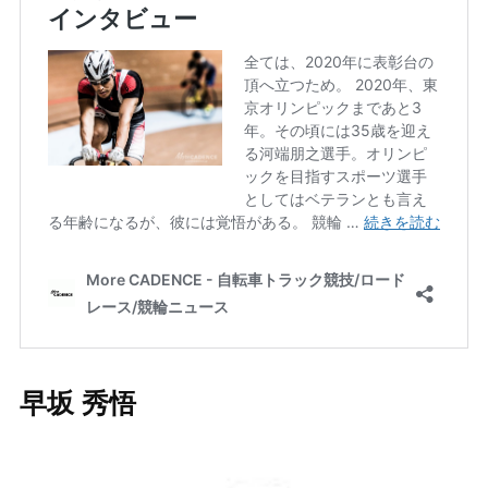
早坂 秀悟