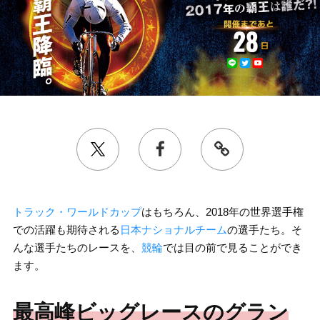
トラック・ワールドカップ
はもちろん、2018年の世界選手権
での活躍も期待される
日本ナショナルチーム
の選手たち。そ
んな選手たちのレースを、
競輪
では目の前で見ることができ
ます。
最高峰ビッグレースのグラン