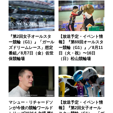
『第2回女子オールスタ
【放送予定・イベント情
ー競輪（G1）』「ガール
報】『第69回オールスタ
ズドリームレース」想定
ー競輪（G1）』／8月11
番組／8月7日（金）佐世
日（火・祝）〜16日
保競輪場
（日）松山競輪場
マシュー・リチャードソ
【放送予定・イベント情
ンが今後の競輪ワールド
報】『第2回女子オール