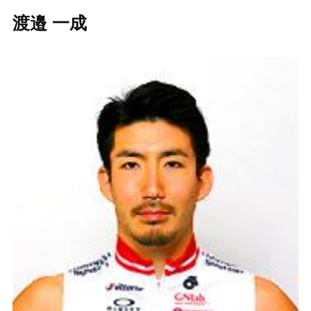
渡邉 一成