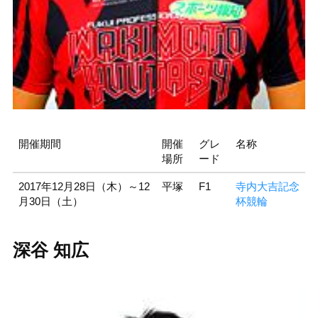
開催期間
開催
グレ
名称
場所
ード
2017年12月28日（木）～12
平塚
F1
寺内大吉記念
月30日（土）
杯競輪
深谷 知広