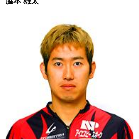
脇本 雄太