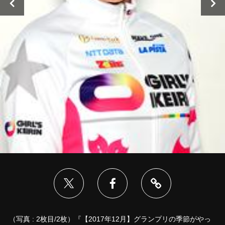
（写真 : 2枚目/2枚）『【2017年12月】グランプリの季節がやっ