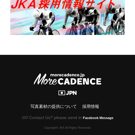
写真素材の提供について
採用情報
///// Contact Us? please send in
Facebook Message
Copyright© JKA.All Rights Reserved.