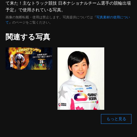
て来た！主なトラック競技 日本ナショナルチーム選手の競輪出場
予定』で使用されている写真。
画像の無断転載・使用は禁止します。写真提供については『
写真素材の使用につい
て
』のページをご覧ください。
関連する写真
もっと見る