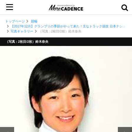
トップページ
競輪
【2017年12月】グランプリの季節がやって来た！主なトラック競技 日本ナショナ
写真ギャラリー
（写真 : 2枚目/2枚）鈴木奈央
（写真 : 2枚目/2枚）鈴木奈央