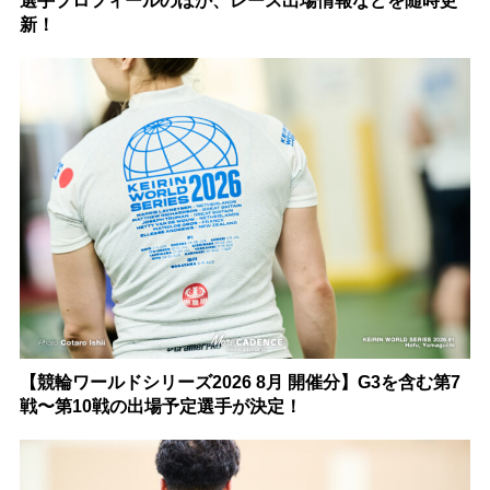
選手プロフィールのほか、レース出場情報などを随時更
新！
【競輪ワールドシリーズ2026 8月 開催分】G3を含む第7
戦〜第10戦の出場予定選手が決定！