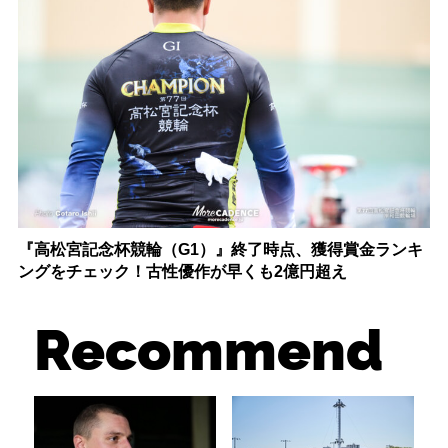
『高松宮記念杯競輪（G1）』終了時点、獲得賞金ランキ
ングをチェック！古性優作が早くも2億円超え
Recommend