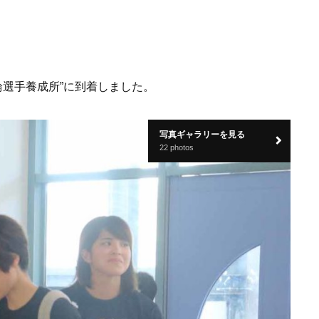
選手養成所”に到着しました。
写真ギャラリーを見る
22 photos