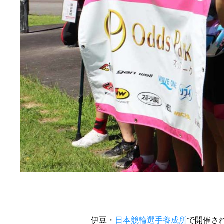
伊豆・
日本競輪選手養成所
で開催さ