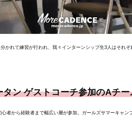
ープに分かれて練習が行われ、我々インターンシップ生3人はそれ
タン ゲストコーチ参加のAチー
初心者から経験者まで幅広い層が参加。ガールズサマーキャン