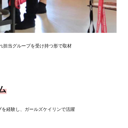
ぞれ担当グループを受け持つ形で取材
ム
プを経験し、ガールズケイリンで活躍