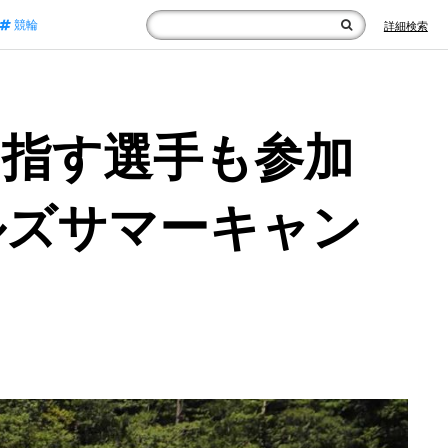
競輪
詳細検索
目指す選手も参加
ルズサマーキャン