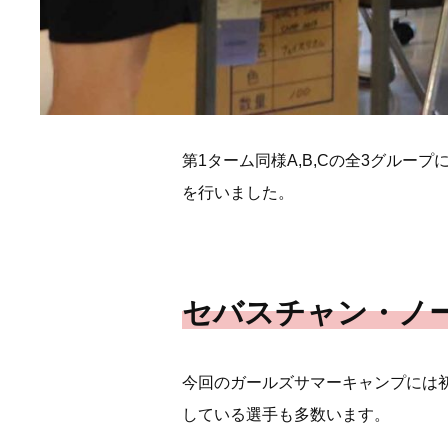
第1ターム同様A,B,Cの全3グル
を行いました。
セバスチャン・ノー
今回のガールズサマーキャンプには
している選手も多数います。