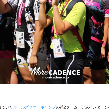
れていた
ガールズサマーキャンプ
の第2ターム。JKAインター