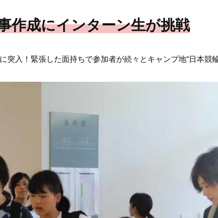
CE記事作成にインターン生が挑戦
に突入！緊張した面持ちで参加者が続々とキャンプ地“日本競輪