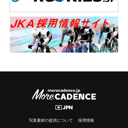
写真素材の提供について
採用情報