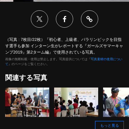
（写真 : 7枚目/22枚）『初心者、上級者、パラリンピックを目指
す選手も参加 インターン生がレポートする『ガールズサマーキャ
ンプ2019』第2ターム編』で使用されている写真。
画像の無断転載・使用は禁止します。写真提供については『
写真素材の使用につい
て
』のページをご覧ください。
関連する写真
もっと見る