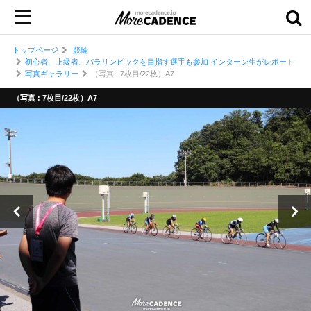
トップページ
競輪
初心者、上級者、パラリンピックを目指す選手も参加 インターン生がレポートする『
写真ギャラリー
（写真 : 7枚目/22枚）A7
（写真 : 7枚目/22枚）A7