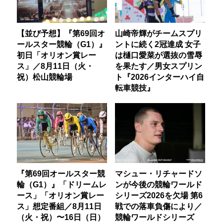
【並び予想】『第69回オ
山崎帝輝がチームスプリ
ールスター競輪（G1）』
ントに続く2冠達成 女子
初日「オリオン賞レー
は樋口愛菜が選抜の雪辱
ス」／8月11日（火・
を果たす／男女スプリン
祝）松山競輪場
ト『2026インターハイ自
転車競技』
『第69回オールスター競
マシュー・リチャードソ
輪（G1）』「ドリームレ
ンが今後の競輪ワールド
ース」「オリオン賞レー
シリーズ2026を欠場 第6
ス」想定番組／8月11日
戦での落車負傷により／
（火・祝）〜16日（日）
競輪ワールドシリーズ