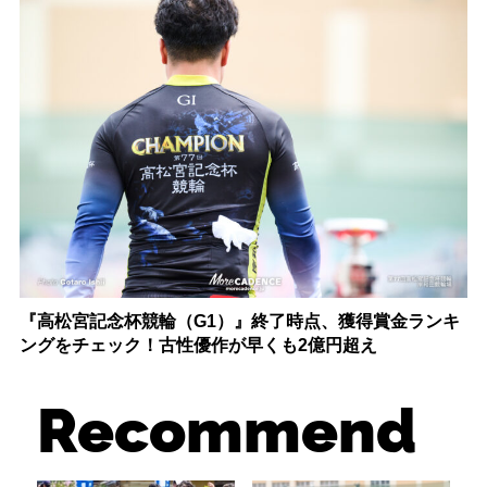
『高松宮記念杯競輪（G1）』終了時点、獲得賞金ランキ
ングをチェック！古性優作が早くも2億円超え
Recommend