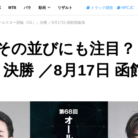
X
MTB
パラ
動画
リザルト
トラック競技
HPCJC
ルスター競輪（G1）』決勝 ／8月17日 函館競輪場
 その並びにも注目？
決勝 ／8月17日 