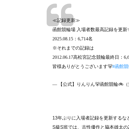
≪記録更新≫
函館競輪場 入場者数最高記録を更新
2025.08.15：6,714名
※それまでの記録は
2012.06.17高松宮記念競輪最終日：6,
皆様ありがとうございます🐻
#函館競
— 【公式】りんりん🐻函館競輪🚲（第68回
13年ぶりに入場者記録を更新するな
S級S班では、古性優作と脇本雄太の