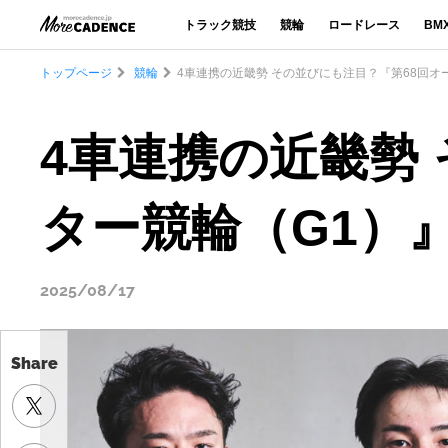
トラック競技
競輪
ロードレース
BM
トップページ
競輪
4車連携の近畿勢 その並びにも注目？『第68回オー
4車連携の近畿勢
ター競輪（G1）』
2025/08/17
Share