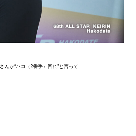
んが“ハコ（2番手）回れ”と言って