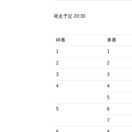
発走予定 20:30
枠番
車番
1
1
2
2
3
3
4
4
5
5
6
7
6
8