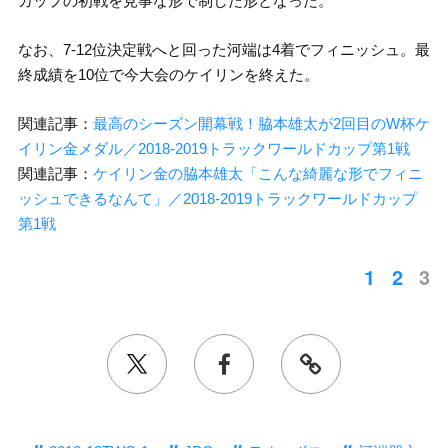
カップの初戦を見事な形で制した形となった。
なお、7-12位決定戦へと回った河端は4着でフィニッシュ。最
終成績を10位で今大会のケイリンを終えた。
関連記事：
最高のシーズン開幕戦！脇本雄太が2回目のW杯ケ
イリン金メダル／2018-2019トラックワールドカップ第1戦
関連記事：
ケイリン金の脇本雄太「こんな綺麗な形でフィニ
ッシュできるなんて」／2018-2019トラックワールドカップ
第1戦
1
2
3