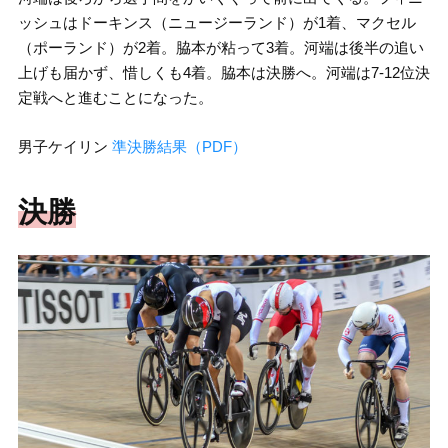
ッシュはドーキンス（ニュージーランド）が1着、マクセル
（ポーランド）が2着。脇本が粘って3着。河端は後半の追い
上げも届かず、惜しくも4着。脇本は決勝へ。河端は7-12位決
定戦へと進むことになった。
男子ケイリン
準決勝結果（PDF）
決勝