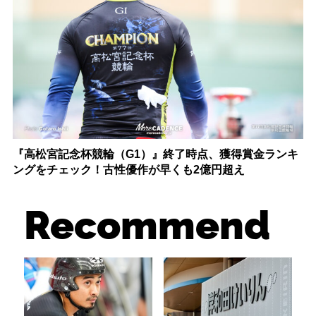
『高松宮記念杯競輪（G1）』終了時点、獲得賞金ランキ
ングをチェック！古性優作が早くも2億円超え
Recommend