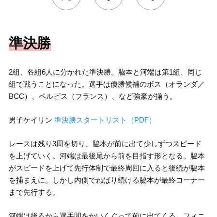
準決勝
2組、各組6人に分かれた準決勝。脇本と河端は第1組、同じ
組で戦うことになった。選手は優勝候補のボス（オランダ／
BCC）、ペルビス（フランス）、など強豪が揃う。
男子ケイリン
準決勝スタートリスト（PDF）
レースは残り3周を切り、脇本が前に出て少しずつスピード
を上げていく。河端は最後尾から前を目指す形となる。脇本
がスピードを上げて先行体制で最終周回に入ると後続が脇本
を捕まえに。しかし内側でねばり続ける脇本が最終コーナー
まで先行する。
河端は後ろから選手間をかいくぐって前に出てくる。フィニ