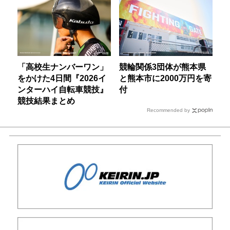
「高校生ナンバーワン」
競輪関係3団体が熊本県
をかけた4日間『2026イ
と熊本市に2000万円を寄
ンターハイ自転車競技』
付
競技結果まとめ
Recommended by