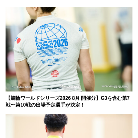
【競輪ワールドシリーズ2026 8月 開催分】G3を含む第7
戦〜第10戦の出場予定選手が決定！