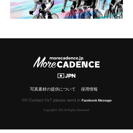
写真素材の提供について
採用情報
///// Contact Us? please send in
Facebook Message
Copyright© JKA.All Rights Reserved.