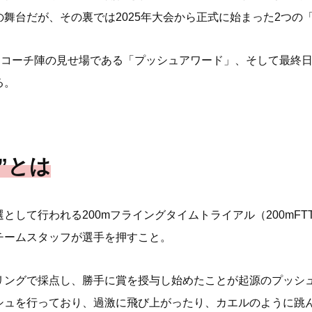
舞台だが、その裏では2025年大会から正式に始まった2つの
目コーチ陣の見せ場である「プッシュアワード」、そして最終日の
る。
”とは
として行われる200mフライングタイムトライアル（200mF
チームスタッフが選手を押すこと。
リングで採点し、勝手に賞を授与し始めたことが起源のプッシ
シュを行っており、過激に飛び上がったり、カエルのように跳