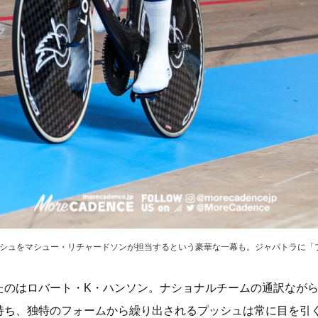
プッシュをマシュー・リチャードソンが担当するという豪華な一幕も。ジャパトラに
たのはロバート・K・ハンソン。ナショナルチームの通訳なが
持ち、独特のフォームから繰り出されるプッシュは常に目を引