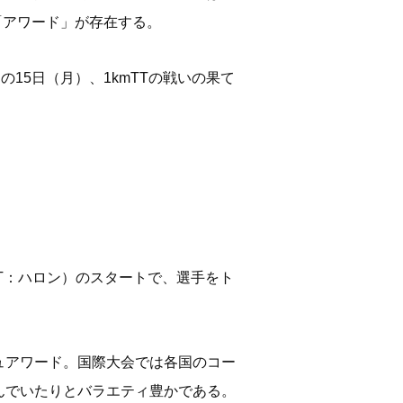
「アワード」が存在する。
15日（月）、1kmTTの戦いの果て
TT：ハロン）のスタートで、選手をト
ュアワード。国際大会では各国のコー
んでいたりとバラエティ豊かである。