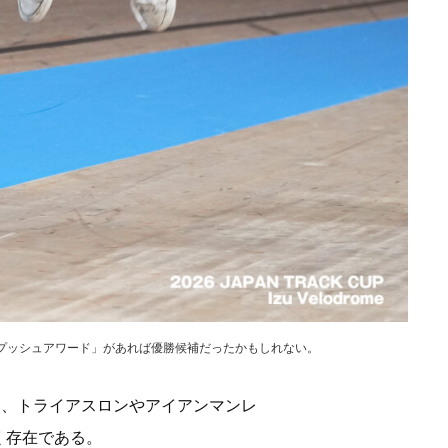
「プッシュアワード」があれば優勝候補だったかもしれない。
ら、トライアスロンやアイアンマンレ
く存在である。