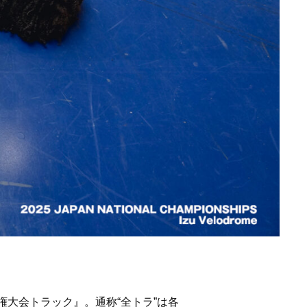
手権大会トラック』。通称“全トラ”は各