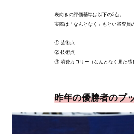
表向きの評価基準は以下の3点。
実際は「なんとなく」もとい審査員
① 芸術点
② 技術点
③ 消費カロリー（なんとなく見た感
昨年の優勝者のプ