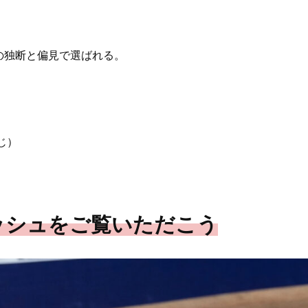
の独断と偏見で選ばれる。
じ）
ッシュをご覧いただこう