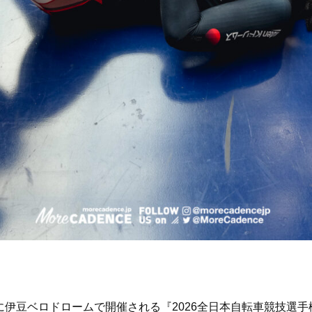
月）に伊豆ベロドロームで開催される『2026全日本自転車競技選