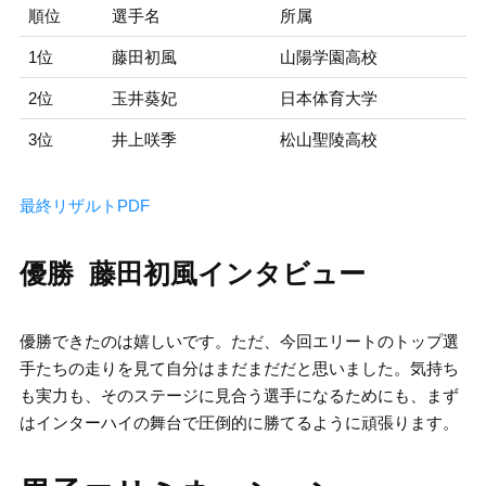
順位
選手名
所属
1位
藤田初風
山陽学園高校
2位
玉井葵妃
日本体育大学
3位
井上咲季
松山聖陵高校
最終リザルトPDF
優勝 藤田初風インタビュー
優勝できたのは嬉しいです。ただ、今回エリートのトップ選
手たちの走りを見て自分はまだまだだと思いました。気持ち
も実力も、そのステージに見合う選手になるためにも、まず
はインターハイの舞台で圧倒的に勝てるように頑張ります。