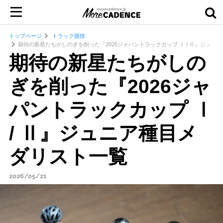
トップページ
トラック競技
期待の新星たちがしのぎを削った『2026ジャパントラックカップ Ⅰ / Ⅱ』ジュニ
期待の新星たちがしの
ぎを削った『2026ジャ
パントラックカップ Ⅰ
/ Ⅱ』ジュニア種目メ
ダリスト一覧
2026/05/21