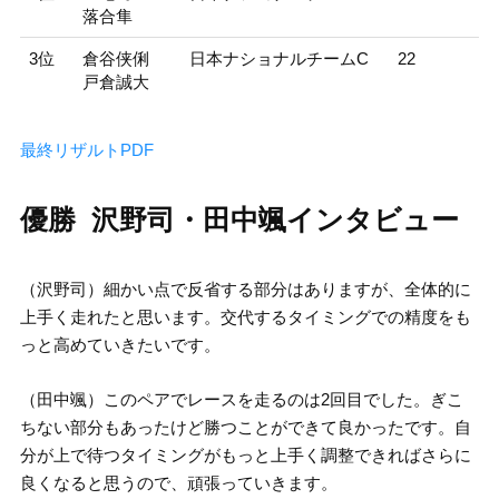
落合隼
3位
倉谷侠俐
日本ナショナルチームC
22
戸倉誠大
最終リザルトPDF
優勝 沢野司・田中颯インタビュー
（沢野司）細かい点で反省する部分はありますが、全体的に
上手く走れたと思います。交代するタイミングでの精度をも
っと高めていきたいです。
（田中颯）このペアでレースを走るのは2回目でした。ぎこ
ちない部分もあったけど勝つことができて良かったです。自
分が上で待つタイミングがもっと上手く調整できればさらに
良くなると思うので、頑張っていきます。