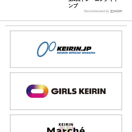
ンプ
Recommended by