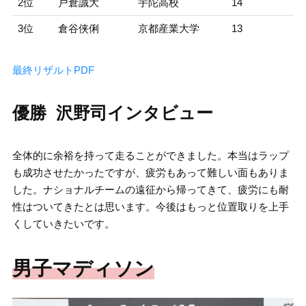
2位
戸倉誠大
宇陀高校
14
3位
倉谷侠俐
京都産業大学
13
最終リザルトPDF
優勝 沢野司インタビュー
全体的に余裕を持って走ることができました。本当はラップ
も成功させたかったですが、疲労もあって難しい面もありま
した。ナショナルチームの遠征から帰ってきて、疲労にも耐
性はついてきたとは思います。今後はもっと位置取りを上手
くしていきたいです。
男子マディソン