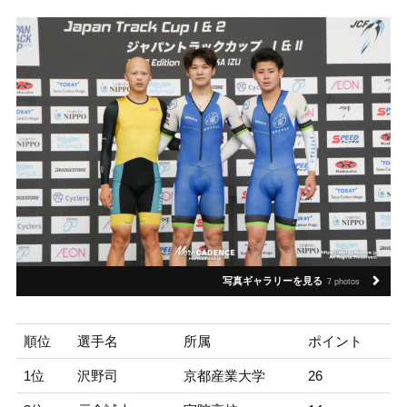
写真ギャラリーを見る
7 photos
順位
選手名
所属
ポイント
1位
沢野司
京都産業大学
26