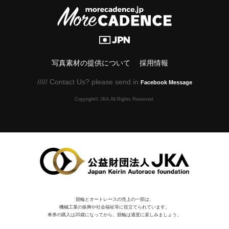
写真素材の提供について
採用情報
///// Contact Us? please send in
Facebook Message
Copyright© JKA.All Rights Reserved.
競輪とオートレースの売上の一部は、
機械⼯業の振興や社会福祉等に役⽴てられています。
車券の購入は20歳になってから。競輪は適度に楽しみましょう。