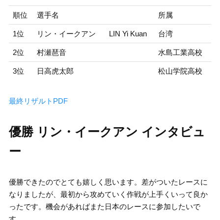
順位
選手名
所属
1位
リン・イークアン
LIN Yi Kuan
台湾
2位
村瀬琶音
水島工業高校
3位
日高虎太郎
松山学院高校
最終リザルトPDF
優勝 リン・イークアン インタビュ
ー
優勝できたのでとても嬉しく思います。差がついたレースに
なりましたが、最初から攻めていく作戦が上手くいって良か
ったです。機会があればまた日本のレースに参加したいで
す。