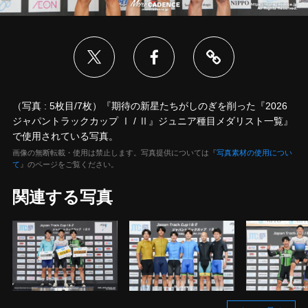
（写真 : 5枚目/7枚）『期待の新星たちがしのぎを削った『2026
ジャパントラックカップ Ⅰ / Ⅱ』ジュニア種目メダリスト一覧』
で使用されている写真。
画像の無断転載・使用は禁止します。写真提供については『
写真素材の使用につい
て
』のページをご覧ください。
関連する写真