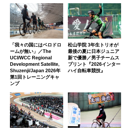
「我々の国にはベロドロ
松山学院 3年生トリオが
ームが無い」／The
最後の夏に日本ジュニア
UCI/WCC Regional
新で優勝／男子チームス
Development Satellite,
プリント『2026インター
Shuzenji/Japan 2026年
ハイ自転車競技』
第1回トレーニングキャ
ンプ