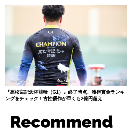
『高松宮記念杯競輪（G1）』終了時点、獲得賞金ランキ
ングをチェック！古性優作が早くも2億円超え
Recommend