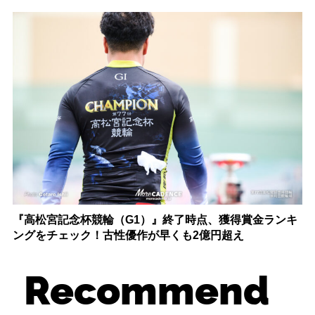
『高松宮記念杯競輪（G1）』終了時点、獲得賞金ランキ
ングをチェック！古性優作が早くも2億円超え
Recommend