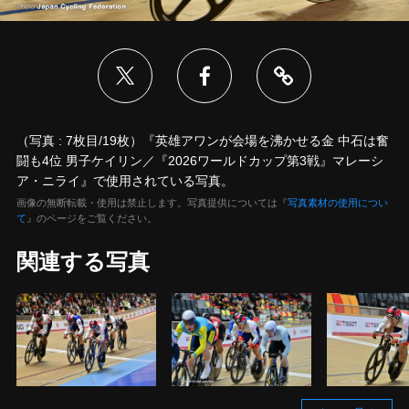
（写真 : 7枚目/19枚）『英雄アワンが会場を沸かせる金 中石は奮
闘も4位 男子ケイリン／『2026ワールドカップ第3戦』マレーシ
ア・ニライ』で使用されている写真。
画像の無断転載・使用は禁止します。写真提供については『
写真素材の使用につい
て
』のページをご覧ください。
関連する写真