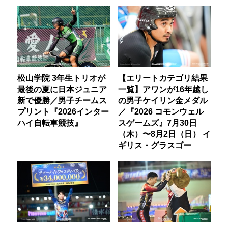
松山学院 3年生トリオが
【エリートカテゴリ結果
最後の夏に日本ジュニア
一覧】アワンが16年越し
新で優勝／男子チームス
の男子ケイリン金メダル
プリント『2026インター
／『2026 コモンウェル
ハイ自転車競技』
スゲームズ』7月30日
（木）〜8月2日（日） イ
ギリス・グラスゴー