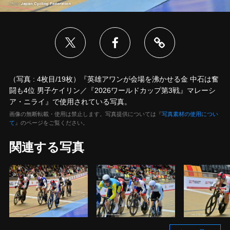
（写真 : 4枚目/19枚）『英雄アワンが会場を沸かせる金 中石は奮
闘も4位 男子ケイリン／『2026ワールドカップ第3戦』マレーシ
ア・ニライ』で使用されている写真。
画像の無断転載・使用は禁止します。写真提供については『
写真素材の使用につい
て
』のページをご覧ください。
関連する写真