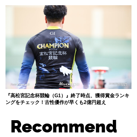
『高松宮記念杯競輪（G1）』終了時点、獲得賞金ランキ
ングをチェック！古性優作が早くも2億円超え
Recommend