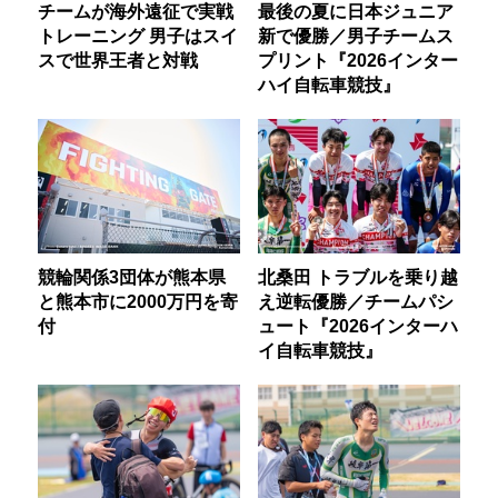
チームが海外遠征で実戦
最後の夏に日本ジュニア
トレーニング 男子はスイ
新で優勝／男子チームス
スで世界王者と対戦
プリント『2026インター
ハイ自転車競技』
競輪関係3団体が熊本県
北桑田 トラブルを乗り越
と熊本市に2000万円を寄
え逆転優勝／チームパシ
付
ュート『2026インターハ
イ自転車競技』