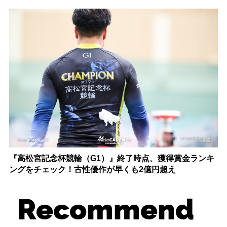
『高松宮記念杯競輪（G1）』終了時点、獲得賞金ランキ
ングをチェック！古性優作が早くも2億円超え
Recommend