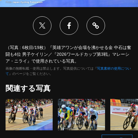
（写真 : 6枚目/19枚）『英雄アワンが会場を沸かせる金 中石は奮
闘も4位 男子ケイリン／『2026ワールドカップ第3戦』マレーシ
ア・ニライ』で使用されている写真。
画像の無断転載・使用は禁止します。写真提供については『
写真素材の使用につい
て
』のページをご覧ください。
関連する写真