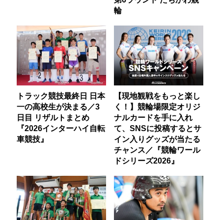
輪
トラック競技最終日 日本
【現地観戦をもっと楽し
一の高校生が決まる／3
く！】競輪場限定オリジ
日目 リザルトまとめ
ナルカードを手に入れ
『2026インターハイ自転
て、SNSに投稿するとサ
車競技』
イン入りグッズが当たる
チャンス／『競輪ワール
ドシリーズ2026』