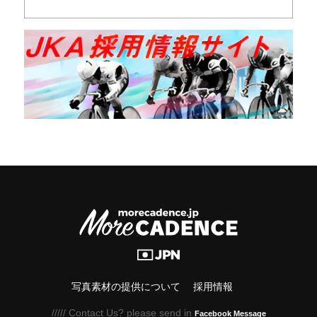
写真素材の提供について
採用情報
///// Contact Us? please send in
Facebook Message