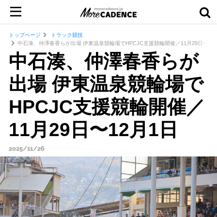
トップページ
トラック競技
中石湊、仲澤春香らが出場 伊東温泉競輪場でHPCJC支援競輪開催／11月29日〜12
中石湊、仲澤春香らが
出場 伊東温泉競輪場で
HPCJC支援競輪開催／
11月29日〜12月1日
2025/11/26