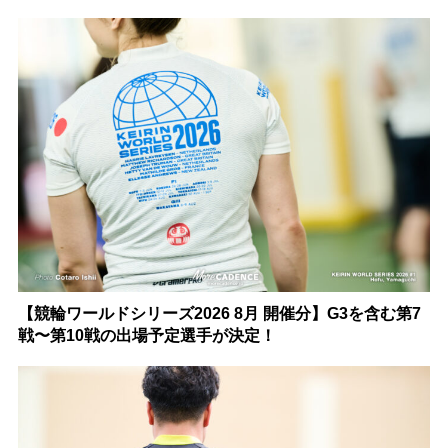
【競輪ワールドシリーズ2026 8月 開催分】G3を含む第7
戦〜第10戦の出場予定選手が決定！