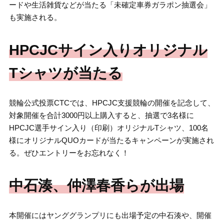
ードや生活雑貨などが当たる「未確定車券ガラポン抽選会」
も実施される。
HPCJCサイン入りオリジナル
Tシャツが当たる
競輪公式投票CTCでは、HPCJC支援競輪の開催を記念して、
対象開催を合計3000円以上購入すると、抽選で3名様に
HPCJC選手サイン入り（印刷）オリジナルTシャツ、100名
様にオリジナルQUOカードが当たるキャンペーンが実施され
る。ぜひエントリーをお忘れなく！
中石湊、仲澤春香らが出場
本開催にはヤンググランプリにも出場予定の中石湊や、開催