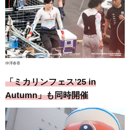
仲澤春香
「ミカリンフェス’25 in
Autumn」も同時開催