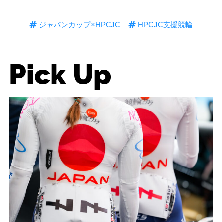
ジャパンカップ×HPCJC
HPCJC支援競輪
Pick Up