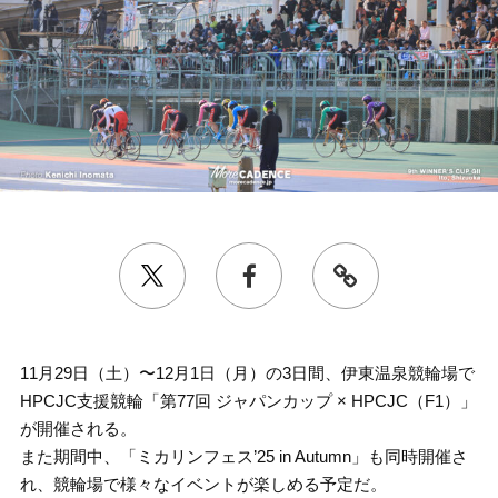
11月29日（土）〜12月1日（月）の3日間、伊東温泉競輪場で
HPCJC支援競輪「第77回 ジャパンカップ × HPCJC（F1）」
が開催される。
また期間中、「ミカリンフェス’25 in Autumn」も同時開催さ
れ、競輪場で様々なイベントが楽しめる予定だ。