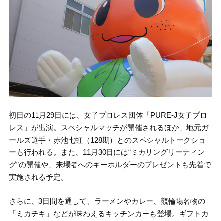
初日の11月29日には、女子プロレス団体「PURE-J女子プロ
レス」が出演。スペシャルマッチが開催されるほか、地元ガ
ールズ選手・赤池七虹（128期）とのスペシャルトークショ
ーも行われる。また、11月30日には“ミカリングリーティン
グ”の開催や、来場者へのキーホルダーのプレゼントも先着で
実施される予定。
さらに、3日間を通して、ラーメンやカレー、競輪場名物の
「ミカチキ」などが味わえるキッチンカーも登場。ギフトカ