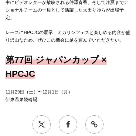
中にビデオレターが放映される仲澤春香、そして昨夏までナ
ショナルチームの一員として活躍した太田りゆらが出場予
定。
レースにHPCJCの展示、ミカリンフェスと楽しめる内容が盛
り沢山なため、ぜひこの機会に足を運んでいただきたい。
第77回 ジャパンカップ ×
HPCJC
11月29日（土）〜12月1日（月）
伊東温泉競輪場