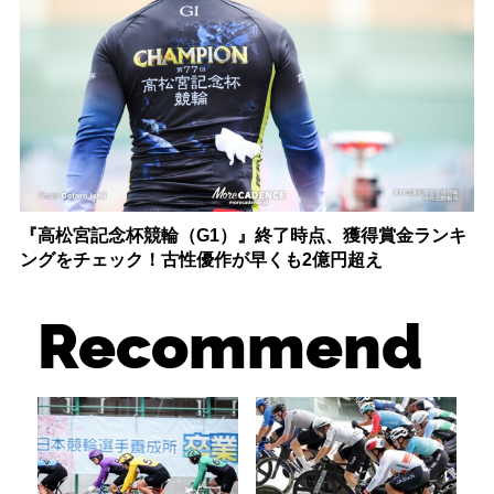
『高松宮記念杯競輪（G1）』終了時点、獲得賞金ランキ
ングをチェック！古性優作が早くも2億円超え
Recommend