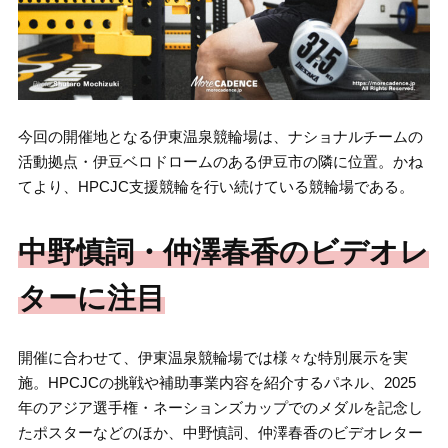
今回の開催地となる伊東温泉競輪場は、ナショナルチームの
活動拠点・伊豆ベロドロームのある伊豆市の隣に位置。かね
てより、HPCJC支援競輪を行い続けている競輪場である。
中野慎詞・仲澤春香のビデオレ
ターに注目
開催に合わせて、伊東温泉競輪場では様々な特別展示を実
施。HPCJCの挑戦や補助事業内容を紹介するパネル、2025
年のアジア選手権・ネーションズカップでのメダルを記念し
たポスターなどのほか、中野慎詞、仲澤春香のビデオレター