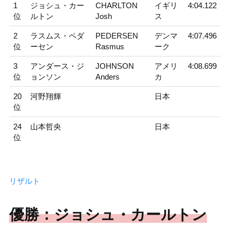
1
ジョシュ・カー
CHARLTON
イギリ
4:04.122
位
ルトン
Josh
ス
2
ラスムス・ペダ
PEDERSEN
デンマ
4:07.496
位
ーセン
Rasmus
ーク
3
アンダース・ジ
JOHNSON
アメリ
4:08.699
位
ョンソン
Anders
カ
20
河野翔輝
日本
位
24
山本哲央
日本
位
リザルト
優勝：ジョシュ・カールトン