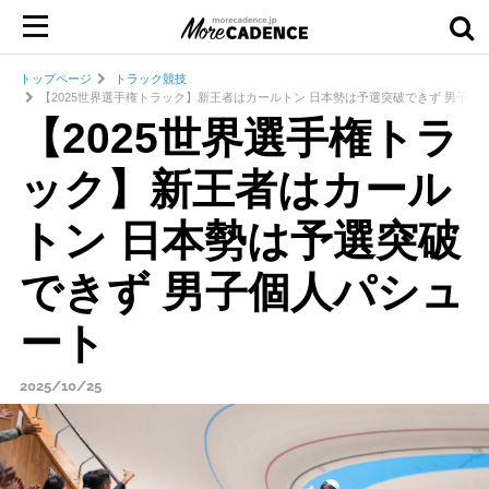
トップページ
トラック競技
【2025世界選手権トラック】新王者はカールトン 日本勢は予選突破できず 男子個
【2025世界選手権トラ
ック】新王者はカール
トン 日本勢は予選突破
できず 男子個人パシュ
ート
2025/10/25