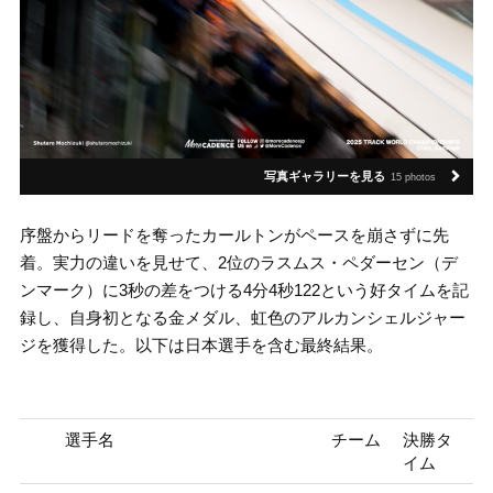
写真ギャラリーを見る
15 photos
序盤からリードを奪ったカールトンがペースを崩さずに先
着。実力の違いを見せて、2位のラスムス・ペダーセン（デ
ンマーク）に3秒の差をつける4分4秒122という好タイムを記
録し、自身初となる金メダル、虹色のアルカンシェルジャー
ジを獲得した。以下は日本選手を含む最終結果。
選手名
チーム
決勝タ
イム