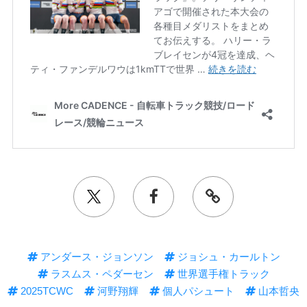
アンダース・ジョンソン
ジョシュ・カールトン
ラスムス・ペダーセン
世界選手権トラック
2025TCWC
河野翔輝
個人パシュート
山本哲央