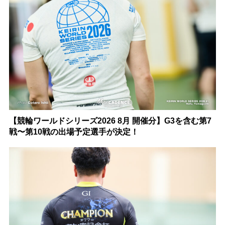
【競輪ワールドシリーズ2026 8月 開催分】G3を含む第7
戦〜第10戦の出場予定選手が決定！