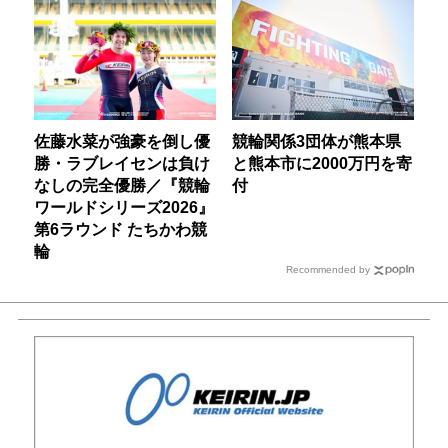
佐藤水菜が強豪を倒し優
競輪関係3団体が熊本県
勝・ラブレイセンは負け
と熊本市に2000万円を寄
なしの完全優勝／『競輪
付
ワールドシリーズ2026』
第6ラウンド たちかわ競
輪
Recommended by