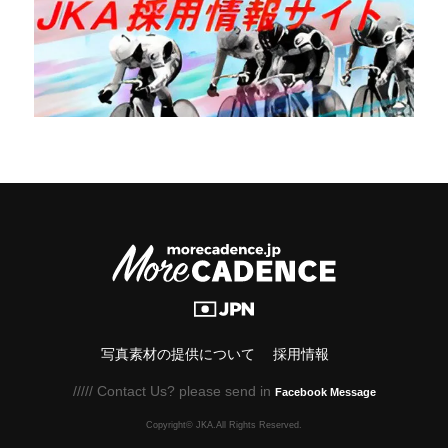
写真素材の提供について
採用情報
///// Contact Us? please send in
Facebook Message
Copyright© JKA.All Rights Reserved.