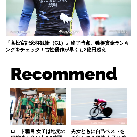
『高松宮記念杯競輪（G1）』終了時点、獲得賞金ランキ
ングをチェック！古性優作が早くも2億円超え
Recommend
ロード種目 女子は地元の
男女ともに自己ベストを