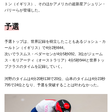
トン（イギリス）、そのほかアメリカの超新星アシュリン・
バリーらが登場した。
予選
予選トップは、世界記録を樹立したこともあるジョシュ・カ
ールトン（イギリス）で4分2秒844。
次いでラスムス・ペダーセンが4分5秒092。3位がジェーム
ス・モリアーティ（オーストラリア）4分5秒944と世界トッ
プクラスのタイムを記録していく。
河野のタイムは4分20秒138で20位、山本のタイムは4分23秒
795で24位となり、予選を突破することは叶わなかった。