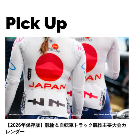
Pick Up
【2026年保存版】競輪＆自転車トラック競技主要大会カ
レンダー