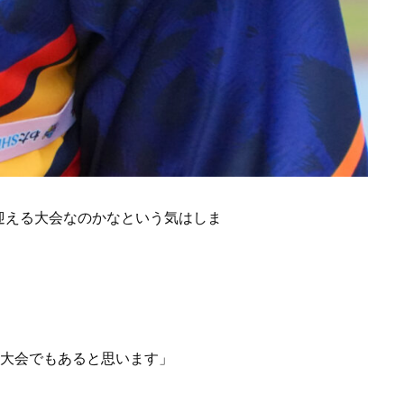
迎える大会なのかなという気はしま
る大会でもあると思います」