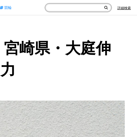
競輪
詳細検索
 宮崎県・大庭伸
の力