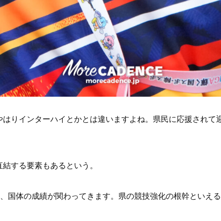
やはりインターハイとかとは違いますよね。県民に応援されて
直結する要素もあるという。
も、国体の成績が関わってきます。県の競技強化の根幹といえ