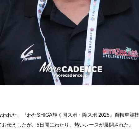
行なわれた、『わたSHIGA輝く国スポ・障スポ 2025』自転車競
てお伝えしたが、5日間にわたり、熱いレースが展開された。