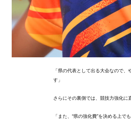
「県の代表として出る大会なので、
す」
さらにその裏側では、競技力強化に
「また、“県の強化費”を決める上で