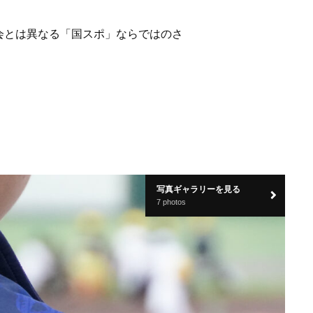
会とは異なる「国スポ」ならではのさ
写真ギャラリーを見る
7 photos