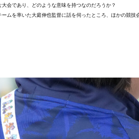
な大会であり、どのような意味を持つなのだろうか？
チームを率いた大庭伸也監督に話を伺ったところ、ほかの競技