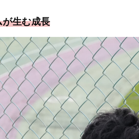
ムが生む成長