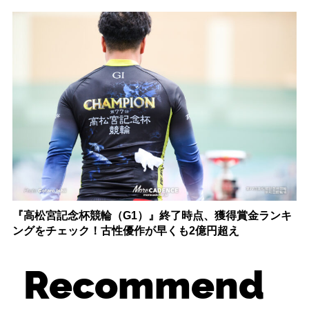
『高松宮記念杯競輪（G1）』終了時点、獲得賞金ランキ
ングをチェック！古性優作が早くも2億円超え
Recommend