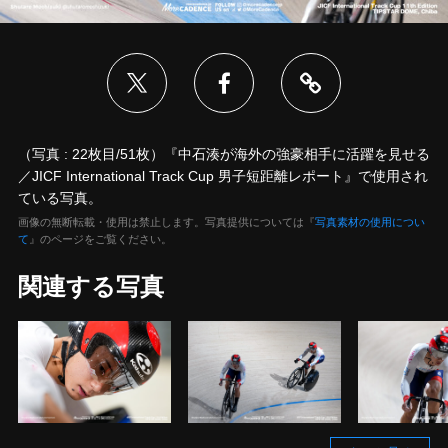
（写真 : 22枚目/51枚）『中石湊が海外の強豪相手に活躍を見せる
／JICF International Track Cup 男子短距離レポート』で使用され
ている写真。
画像の無断転載・使用は禁止します。写真提供については『
写真素材の使用につい
て
』のページをご覧ください。
関連する写真