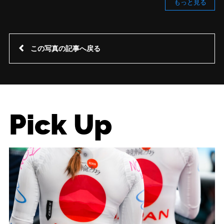
もっと見る
この写真の記事へ戻る
Pick Up