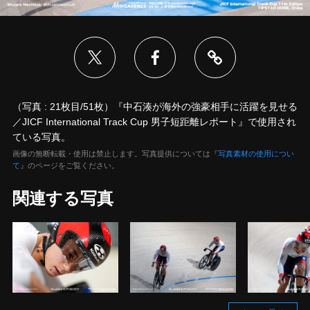
（写真 : 21枚目/51枚）『中石湊が海外の強豪相手に活躍を見せる
／JICF International Track Cup 男子短距離レポート』で使用され
ている写真。
画像の無断転載・使用は禁止します。写真提供については『
写真素材の使用につい
て
』のページをご覧ください。
関連する写真