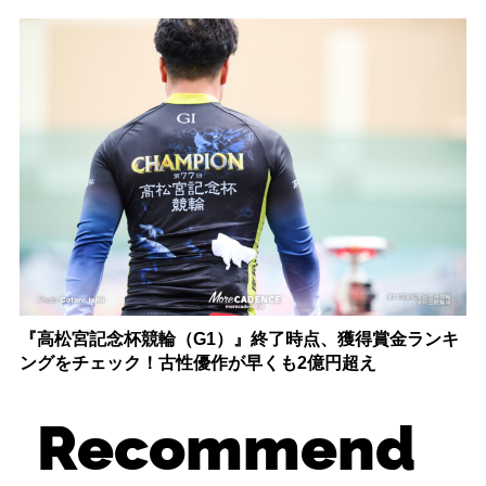
『高松宮記念杯競輪（G1）』終了時点、獲得賞金ランキ
ングをチェック！古性優作が早くも2億円超え
Recommend